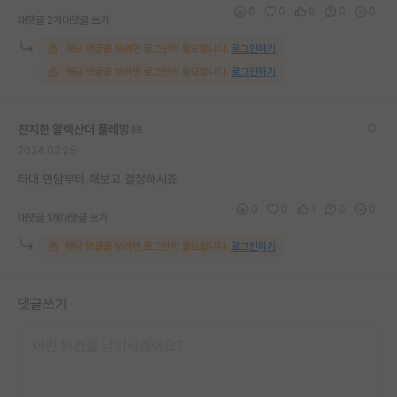
0
0
0
0
0
재팬라운지 🌸
대댓글 2개
대댓글 쓰기
해당 댓글을 보려면 로그인이 필요합니다.
로그인하기
해당 댓글을 보려면 로그인이 필요합니다.
로그인하기
진지한 알렉산더 플레밍
2024.02.25
타대 면담부터 해보고 결정하시죠
0
0
1
0
0
대댓글 1개
대댓글 쓰기
해당 댓글을 보려면 로그인이 필요합니다.
로그인하기
댓글쓰기