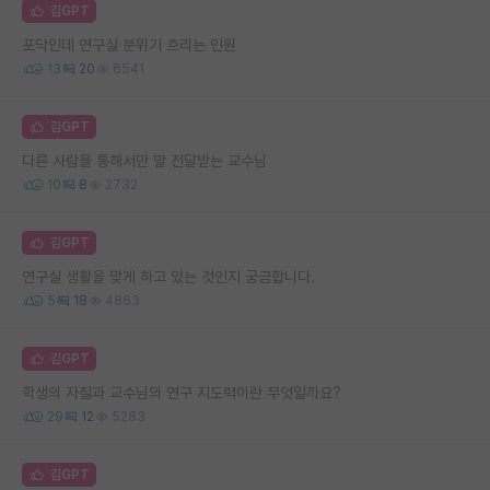
김GPT
포닥인데 연구실 분위기 흐리는 인원
13
20
6541
김GPT
다른 사람을 통해서만 말 전달받는 교수님
10
8
2732
김GPT
연구실 생활을 맞게 하고 있는 것인지 궁금합니다.
5
18
4863
김GPT
학생의 자질과 교수님의 연구 지도력이란 무엇일까요?
29
12
5283
김GPT