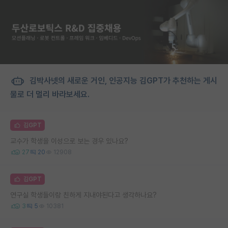
김박사넷의 새로운 거인, 인공지능 김GPT가 추천하는 게시
물로 더 멀리 바라보세요.
김GPT
교수가 학생을 이성으로 보는 경우 있나요?
27
20
12908
김GPT
연구실 학생들이랑 친하게 지내야된다고 생각하나요?
3
5
10381