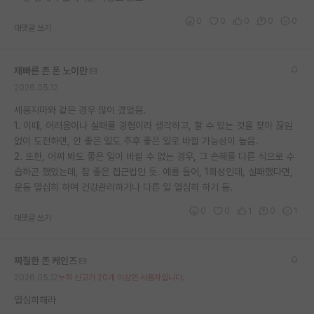
재팬라운지 🌸
0
0
0
0
0
대댓글 쓰기
재빠른 존 폰 노이만
2026.05.12
세옹지마와 같은 경우 많이 겼었음.
1. 이때, 어려움이나 실패를 경험이라 생각하고, 할 수 있는 것을 찾아 끊임
없이 도전하면, 안 좋은 일도 추후 좋은 일로 바뀔 가능성이 높음.
2. 또한, 어찌 봐도 좋은 일이 바뀔 수 없는 경우, 그 손해를 다른 식으로 수
습하곤 했었는데, 참 좋은 접근법인 듯. 예를 들어, 1회성인데, 실패했다면,
운동 열심히 하며 건강관리하기나 다른 일 열심히 하기 등.
0
0
1
0
1
대댓글 쓰기
찌질한 존 케인즈
2026.05.12
누적 신고가 20개 이상인 사용자입니다.
열심히해라