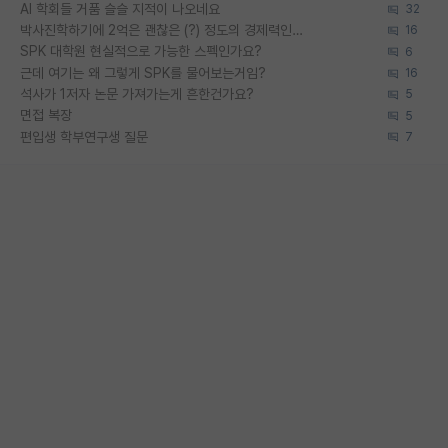
AI 학회들 거품 슬슬 지적이 나오네요
32
박사진학하기에 2억은 괜찮은 (?) 정도의 경제력인가요
16
SPK 대학원 현실적으로 가능한 스펙인가요?
6
근데 여기는 왜 그렇게 SPK를 물어보는거임?
16
석사가 1저자 논문 가져가는게 흔한건가요?
5
면접 복장
5
편입생 학부연구생 질문
7