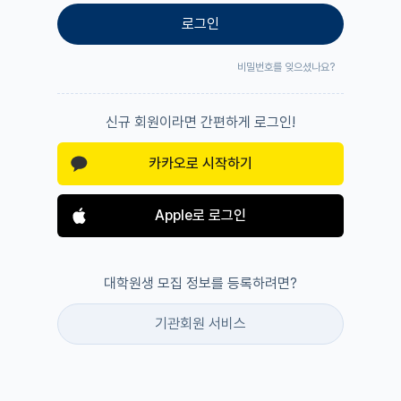
로그인
비밀번호를 잊으셨나요?
신규 회원이라면 간편하게 로그인!
카카오로 시작하기
Apple로 로그인
대학원생 모집 정보를 등록하려면?
기관회원 서비스