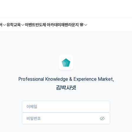
어
유학교육
이벤트
반도체 아카데미
재팬라운지 🌸
Professional Knowledge & Experience Market,
김박사넷
이메일
비밀번호