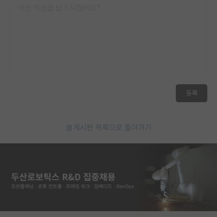
재팬라운지 🌸
등록
게시판 목록으로 돌아가기