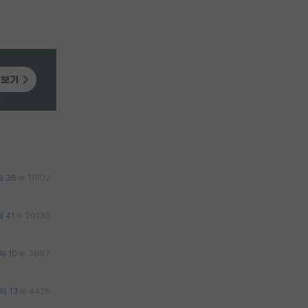
36
11702
41
20130
10
3887
13
4426