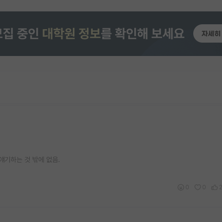
얘기하는 것 밖에 없음.
0
0