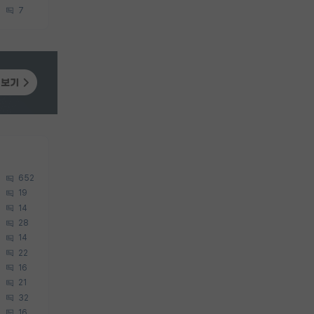
7
652
19
14
28
14
22
16
21
32
16