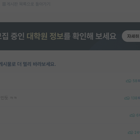
게시판 목록으로 돌아가기
게시물로 더 멀리 바라보세요.
58
빵인듯 ㅋㅋ
138
6
24