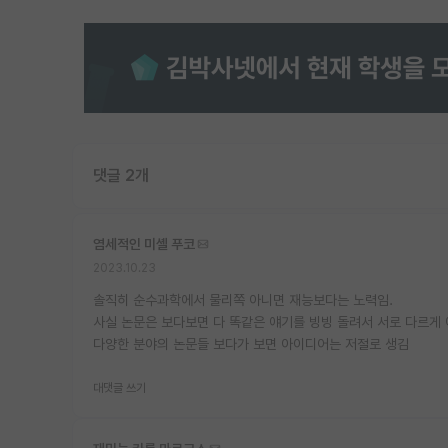
댓글 2개
염세적인 미셸 푸코
2023.10.23
솔직히 순수과학에서 물리쪽 아니면 재능보다는 노력임.
사실 논문은 보다보면 다 똑같은 얘기를 빙빙 돌려서 서로 다르게 
다양한 분야의 논문들 보다가 보면 아이디어는 저절로 생김
대댓글 쓰기