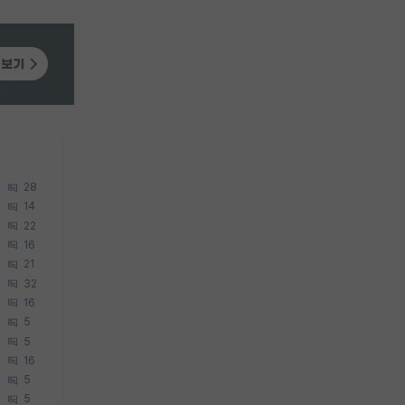
28
14
22
16
21
32
16
5
5
16
5
5