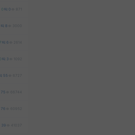
0
0
871
0
8
3000
7
6
2614
0
3
1092
55
6727
75
66744
76
60952
39
41037