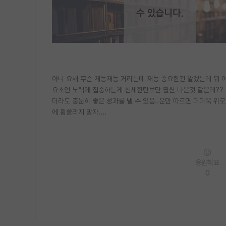
아니 요새 무슨 재능재능 거리는데 재능 중요한건 알겠는데 뭐 어
요소인 노력에 집중하는게 신세한탄보단 훨씬 나은것 같은데?? 
더라도 충분히 좋은 성과를 낼 수 있음..운만 따르면 더더욱 위
에 휩쓸리지 말자....
응원해요
0