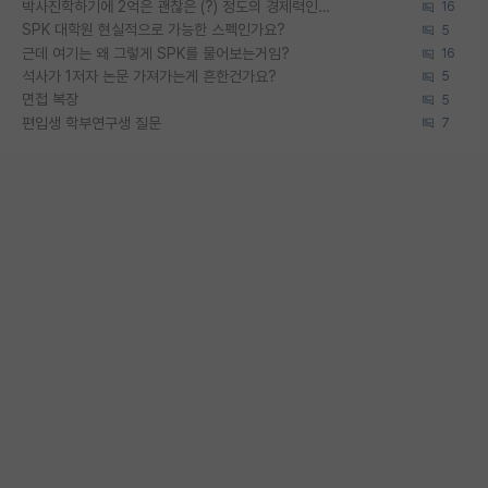
박사진학하기에 2억은 괜찮은 (?) 정도의 경제력인가요
16
SPK 대학원 현실적으로 가능한 스펙인가요?
5
근데 여기는 왜 그렇게 SPK를 물어보는거임?
16
석사가 1저자 논문 가져가는게 흔한건가요?
5
면접 복장
5
편입생 학부연구생 질문
7