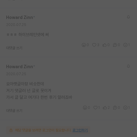
재팬라운지 🌸
Howard Zinn
*
2020.07.25
ㅎㅎㅎ 하이브레인넷에 써
0
3
0
0
1
대댓글 쓰기
Howard Zinn
*
2020.07.25
요아랫글이랑 비슷한데
거기 댓글러 넌 글로 못이겨
가서 글 달고 여기다 한번 후기 알려죠바
0
1
2
0
1
대댓글 쓰기
해당 댓글을 보려면 로그인이 필요합니다.
로그인하기