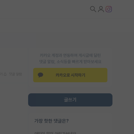
카카오 계정과 연동하여 게시글에 달린
댓글 알람, 소식등을 빠르게 받아보세요
기
댓글 알람
카카오로 시작하기
글쓰기
가장 핫한 댓글은?
애인이 많이 어린가보네요......