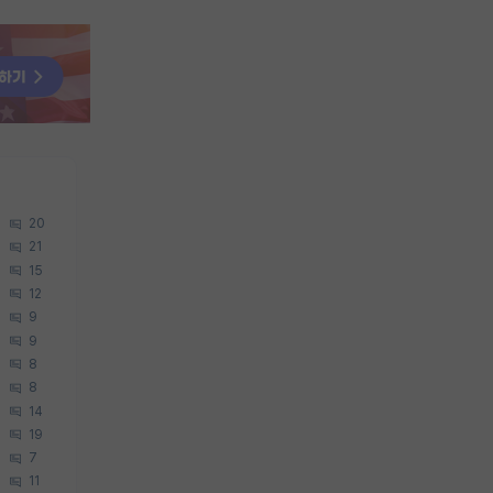
20
21
15
12
9
9
8
8
14
19
7
11