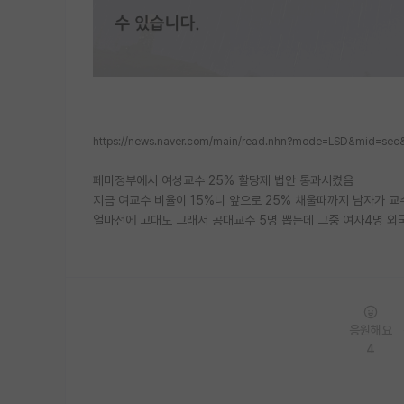
https://news.naver.com/main/read.nhn?mode=LSD&mid=se
페미정부에서 여성교수 25% 할당제 법안 통과시켰음
지금 여교수 비율이 15%니 앞으로 25% 채울때까지 남자가 
얼마전에 고대도 그래서 공대교수 5명 뽑는데 그중 여자4명 외
응원해요
4