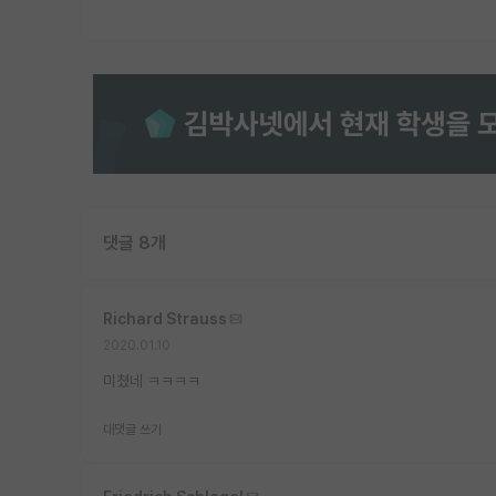
댓글 8개
Richard Strauss
2020.01.10
미쳤네 ㅋㅋㅋㅋ
대댓글 쓰기