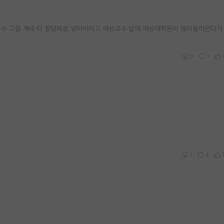
의 수 그걸 걔네 다 할당제로 넣어버리고 여성교수 밑에 여성대학원이 많이들어온다가
0
1
1
4