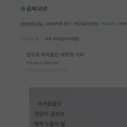
대학원생 모집
국내대학원 정보
연구실&오픈랩
커뮤니티
커리
커뮤니티 홈
자유 게시판(아무개랩)
앞으로 여자들만 대학원 가라
Frédéric Mistral
*
2020.01.10
8
10758