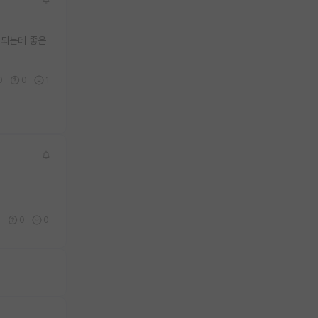
 되는데 좋은
0
0
1
1
0
0