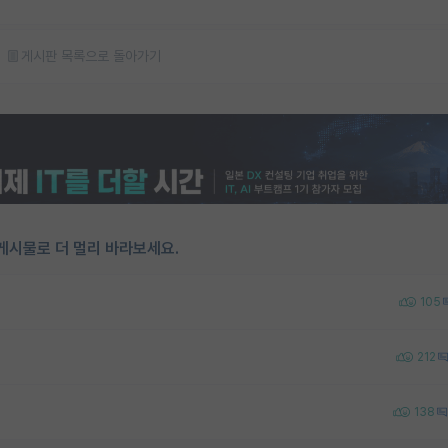
게시판 목록으로 돌아가기
게시물로 더 멀리 바라보세요.
105
212
138