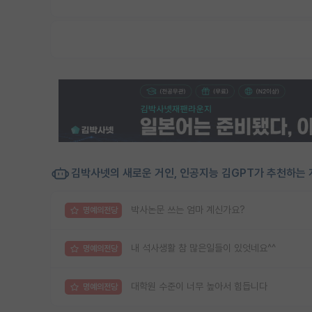
김박사넷의 새로운 거인, 인공지능 김GPT가 추천하는 
박사논문 쓰는 엄마 계신가요?
명예의전당
내 석사생활 참 많은일들이 있엇네요^^
명예의전당
대학원 수준이 너무 높아서 힘듭니다
명예의전당