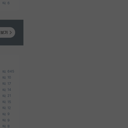
6
645
10
17
14
21
15
12
9
9
8