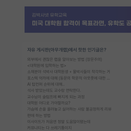
자유 게시판(아무개랩)에서 핫한 인기글은?
외부에서 괜찮은 랩을 알아보는 방법 (장문주의)
<대학원에 입학하는 법>
소재분야 석박사 대학원생 + 물박사들이 착각하는 거
포스텍 억까에 대해 (동문의 학문적 아웃풋에 대한 반박)
AI 탑컨퍼 순위에 대해..
석사 받았는데도 교수랑 연락한다.
교수님이 슬럼프에 빠지게 되는 과정
대학원 어디로 가야할까요?
가슴에 손을 올려놓고 싫어하는 사람 불공정하게 리뷰
편애 하는 방법
이사이트가 처음엔 정말 도움많이됐는데
커뮤니티는 다 쓰레기통이지