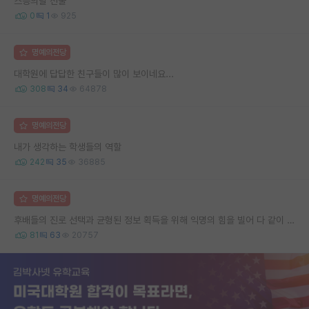
스승의날 선물
0
1
925
명예의전당
대학원에 답답한 친구들이 많이 보이네요...
308
34
64878
명예의전당
내가 생각하는 학생들의 역할
242
35
36885
명예의전당
후배들의 진로 선택과 균형된 정보 획득을 위해 익명의 힘을 빌어 다 같이 연봉 공개 타임 한번 갖는 것 어때요?
81
63
20757