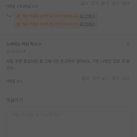
0
0
0
0
0
대댓글 2개
대댓글 쓰기
재팬라운지 🌸
해당 댓글을 보려면 로그인이 필요합니다.
로그인하기
해당 댓글을 보려면 로그인이 필요합니다.
로그인하기
노래하는 피터 힉스
2026.05.14
직접 주면 좋겠지만 좀 그렇다면 문고리에 걸어놔도 기분 나쁘진 않을 것 같
아요~
0
0
1
0
0
대댓글 쓰기
댓글쓰기