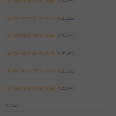
해당 댓글을 보려면 로그인이 필요합니다.
로그인하기
해당 댓글을 보려면 로그인이 필요합니다.
로그인하기
해당 댓글을 보려면 로그인이 필요합니다.
로그인하기
해당 댓글을 보려면 로그인이 필요합니다.
로그인하기
해당 댓글을 보려면 로그인이 필요합니다.
로그인하기
해당 댓글을 보려면 로그인이 필요합니다.
로그인하기
댓글쓰기