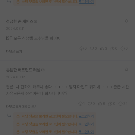
해당 댓글을 보려면 로그인이 필요합니다.
로그인하기
재팬라운지 🌸
성급한 존 케인즈
2024.03.11
IST 모든 신생랩 교수님들 화이팅
0
0
3
0
0
대댓글 쓰기
튼튼한 버트런드 러셀
2024.03.12
결론: 나 편하게 해주니 좋다 ㅋㅋㅋㅋ 엠지 마인드 뒤지네 ㅋㅋㅋ 출근 시간
자유로운게 장점이란다 회사다니냐??
1
0
8
0
24
대댓글 5개
대댓글 쓰기
해당 댓글을 보려면 로그인이 필요합니다.
로그인하기
해당 댓글을 보려면 로그인이 필요합니다.
로그인하기
해당 댓글을 보려면 로그인이 필요합니다.
로그인하기