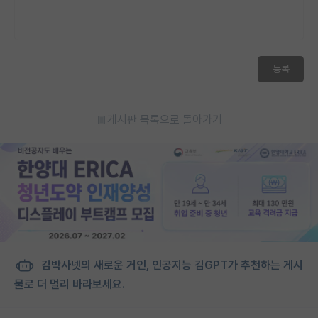
재팬라운지 🌸
등록
게시판 목록으로 돌아가기
김박사넷의 새로운 거인, 인공지능 김GPT가 추천하는 게시
물로 더 멀리 바라보세요.