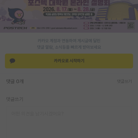
PI 전용 게시판
인문사회 계열 게시판
특수/전문대학원 게시판
카카오 계정과 연동하여 게시글에 달린
반도체/AI 게시판
댓글 알람, 소식등을 빠르게 받아보세요
장학금/장학생 게시판
카카오로 시작하기
학술 정보 게시판
댓글 0개
댓글쓰기
홍보 게시판
커리어
댓글쓰기
유학교육
이벤트
반도체 아카데미