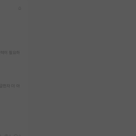
노력이 필요하
글한자 더 아