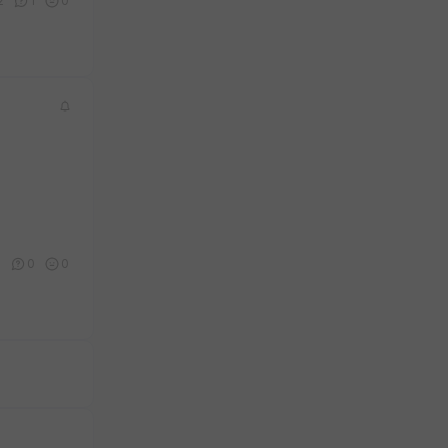
2
1
0
6
0
0