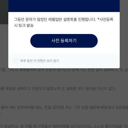
그동안 문의가 많았던 레벨업반 설명회를 진행합니다. *사전등록
시 링크 발송
사전 등록하기
하루 동안 이 컨텐츠 보지 않기
기들, 그리고 후배들마저 모두 논문이 생기는데 반해 나는 한장 없이 실패하고, 또 
나를 목표로 새벽이고 주말이고 달렸는데 또 실패를 하니 일어날 자신이 없다.
누를며 애써 침착하려할 때도, 한달 30만원 주는 그깟 보험 때문에 병원에서 심장
도
가 성공하고, 잘 안될 때 가족들과 해외여행을 갔다오더라도, 스스로 흙수저임을 서