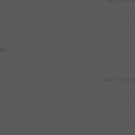
1
4
4
해요.
0
0
2