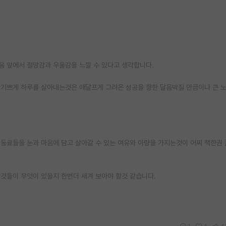
움 앞에서 절망감과 우울감을 느낄 수 있다고 생각합니다.
 기쁘게 하루를 살아내는것은 애달프게 그려온 성공을 향한 달음박질 만큼이나 큰 
는 동료들을 눈과 마음에 담고 살아갈 수 있는 여유와 아량을 가지는것이 어찌 책한권 
것들이 무엇이 있을지 한번더 새겨 보아야 할것 같습니다.