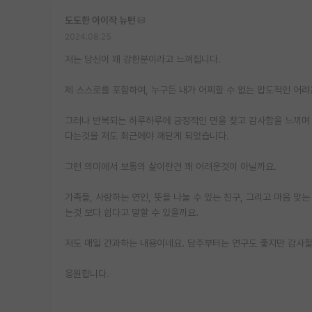
도도한 아이작 뉴턴
2024.08.25
저는 당신이 꽤 강한분이라고 느껴집니다.
제 스스로를 포함하여, 누구든 내가 어찌할 수 없는 압도적인 어려
그러나 반복되는 하루하루에 긍정적인 면을 찾고 감사함을 느끼며
다는것을 저도 최근에야 깨닫게 되었습니다.
그런 의미에서 보통의 삶이란건 꽤 어려운것이 아닐까요.
가족들, 사랑하는 연인, 뜻을 나눌 수 있는 친구, 그리고 마음 맞
는것 보다 쉽다고 말할 수 있을까요.
저도 매일 간과하는 내용이네요. 담주부터는 연구도 좋지만 감사할
응원합니다.