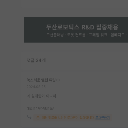
댓글 24개
쑥스러운 앨런 튜링
2024.08.25
너 실패한거 아니야.
대댓글 1개
대댓글 쓰기
해당 댓글을 보려면 로그인이 필요합니다.
로그인하기