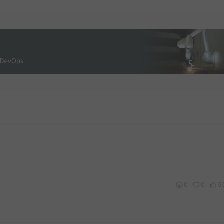
0
0
5