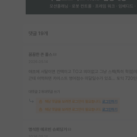
댓글 19개
꼼꼼한 존 롤스
2026.05.14
애초에 서탈이면 컨택이고 TO고 의미없고 그냥 스펙(특히 학점)
근데 어떡하면 카이스트 영어점수 미달일수가 있죠... 토익 720
대댓글 2개
대댓글 쓰기
해당 댓글을 보려면 로그인이 필요합니다.
로그인하기
해당 댓글을 보려면 로그인이 필요합니다.
로그인하기
명석한 에르빈 슈뢰딩거
2026.05.14