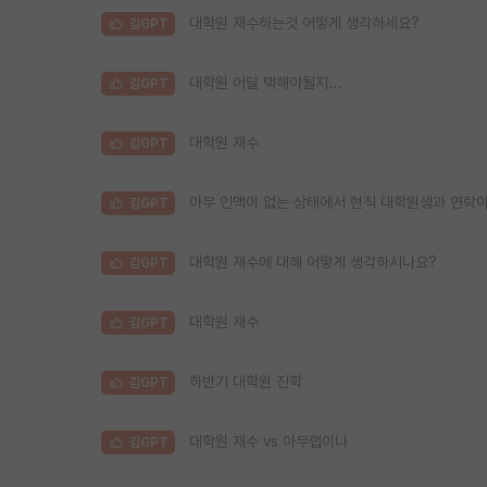
대학원 재수하는것 어떻게 생각하세요?
김GPT
대학원 어딜 택해야될지...
김GPT
대학원 재수
김GPT
아무 인맥이 없는 상태에서 현직 대학원생과 연락이
김GPT
대학원 재수에 대해 어떻게 생각하시나요?
김GPT
대학원 재수
김GPT
하반기 대학원 진학
김GPT
대학원 재수 vs 아무랩이나
김GPT