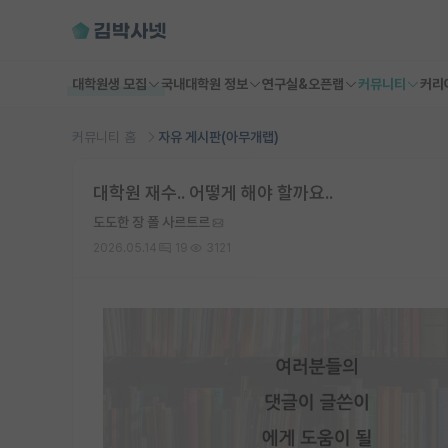
대학원생 모집
국내대학원 정보
연구실&오픈랩
커뮤니티
커리
커뮤니티 홈
자유 게시판(아무개랩)
대학원 재수.. 어떻게 해야 할까요..
도도한 장 폴 사르트르
2026.05.14
19
3121