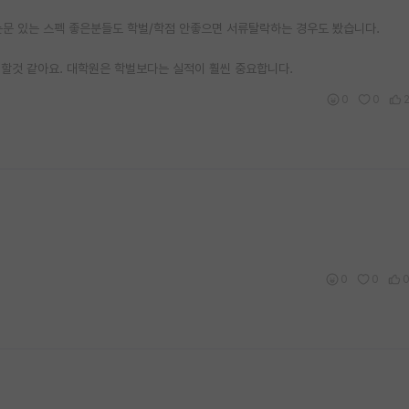
 논문 있는 스펙 좋은분들도 학벌/학점 안좋으면 서류탈락하는 경우도 봤습니다.
할것 같아요. 대학원은 학벌보다는 실적이 훨씬 중요합니다.
0
0
0
0