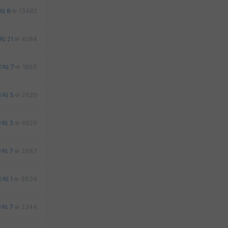
8
13482
21
4284
1
7
1865
5
5
2629
0
3
4626
0
7
2687
0
1
8834
0
7
2344