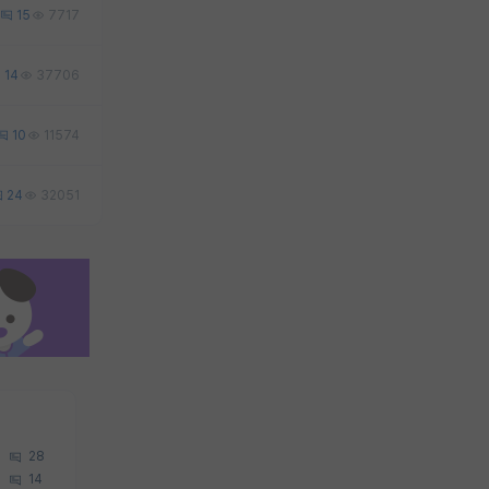
15
7717
14
37706
10
11574
24
32051
28
14