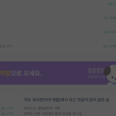
5
78
104
 같습니다
131
자유 게시판(아무개랩)에서 최근 댓글이 많이 달린 글
카이스트 경영공학부 서류
276
입학도 안한 신입생이 원래 관심을 받나요
275