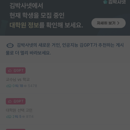
김박사넷의 새로운 거인, 인공지능 김GPT가 추천하는 게시
물로 더 멀리 바라보세요.
김GPT
교수님 vs 학교
0
18
5478
김GPT
대학원 선택 고민
2
5
8114