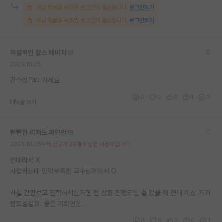
해당 댓글을 보려면 로그인이 필요합니다.
로그인하기
해당 댓글을 보려면 로그인이 필요합니다.
로그인하기
직설적인 찰스 배비지
2023.10.25
갈수있을때 가세요
0
0
0
1
0
대댓글 쓰기
뻔뻔한 리처드 파인만
2023.10.25
누적 신고가 20개 이상인 사용자입니다.
연대라서 X
사업하는데 인력부족한 교수님이라서 O
사실 간판보고 진학하시는거면 현 상황 진행되는 걸 봤을 때 연대 이상 가기
힘드실걸요. 좋은 기회인듯.
0
0
2
0
1