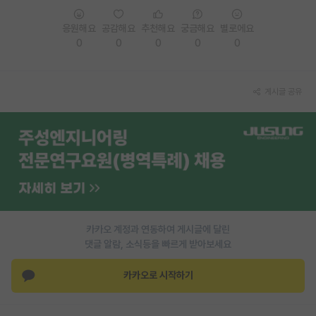
재팬라운지 🌸
응원해요
공감해요
추천해요
궁금해요
별로에요
0
0
0
0
0
게시글 공유
카카오 계정과 연동하여 게시글에 달린
댓글 알람, 소식등을 빠르게 받아보세요
카카오로 시작하기