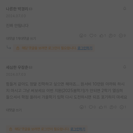
나른한 박경리
2024.07.03
진짜 안됩니다
0
0
1
0
9
대댓글 1개
대댓글 쓰기
해당 댓글을 보려면 로그인이 필요합니다.
로그인하기
세심한 우장춘
2024.07.03
힘들거 같아도 정말 진학하고 싶으면 해야죠... 원서비 10만원 아까워 하시
지 마시고 그냥 써보세요 이번 지원(2025봄학기)가 안되면 2학기 열심히
들으셔서 학점 올려서 가을학기 입학 다시 도전하시면 되죠 포기하지 마세요
1
0
11
0
1
대댓글 쓰기
해당 댓글을 보려면 로그인이 필요합니다.
로그인하기