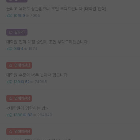
놀리고 욕해도 상관없으니 조언 부탁드립니다 (대학원 진학)
10
9
7095
김GPT
대학원 진학 예정 중인데 조언 부탁드리겠습니다!
0
4
1574
명예의전당
대학원 수준이 너무 높아서 힘듭니다
139
52
74995
명예의전당
<대학원에 입학하는 법>
1388
83
294840
명예의전당