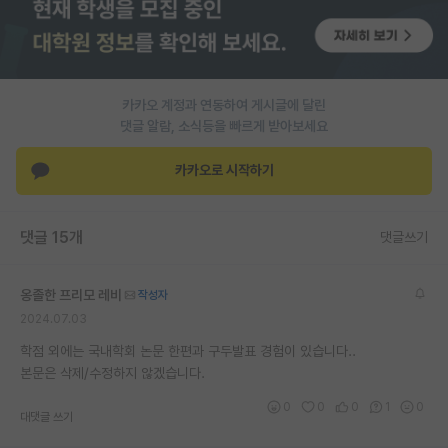
재팬라운지 🌸
카카오 계정과 연동하여 게시글에 달린
댓글 알람, 소식등을 빠르게 받아보세요
카카오로 시작하기
댓글 15개
댓글쓰기
옹졸한 프리모 레비
작성자
2024.07.03
학점 외에는 국내학회 논문 한편과 구두발표 경험이 있습니다..
본문은 삭제/수정하지 않겠습니다.
0
0
0
1
0
대댓글 쓰기