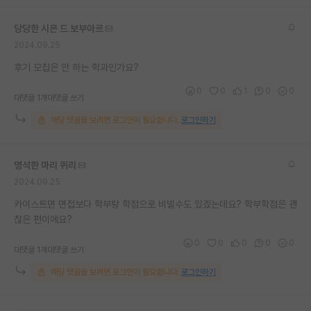
당당한 시몬 드 보부아르
2024.09.25
후기 모집은 안 하는 학과인가요?
0
0
1
0
0
대댓글 1개
대댓글 쓰기
해당 댓글을 보려면 로그인이 필요합니다.
로그인하기
명석한 마리 퀴리
2024.09.25
카이스트면 면접보다 학부랑 학점으로 비빌수도 있겠는데요? 학부학점은 괜
찮은 편이에요?
0
0
0
0
0
대댓글 1개
대댓글 쓰기
해당 댓글을 보려면 로그인이 필요합니다.
로그인하기