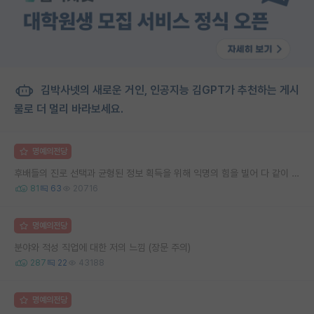
김박사넷의 새로운 거인, 인공지능 김GPT가 추천하는 게시
물로 더 멀리 바라보세요.
명예의전당
후배들의 진로 선택과 균형된 정보 획득을 위해 익명의 힘을 빌어 다 같이 연봉 공개 타임 한번 갖는 것 어때요?
81
63
20716
명예의전당
분야와 적성 직업에 대한 저의 느낌 (장문 주의)
287
22
43188
명예의전당