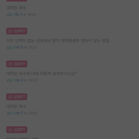
대학원 재수
1
7
1868
김GPT
아무 인맥이 없는 상태에서 현직 대학원생과 연락이 닿는 방법
5
5
2637
김GPT
대학원 재수에 대해 어떻게 생각하시나요?
0
3
4630
김GPT
대학원 재수
0
7
2689
김GPT