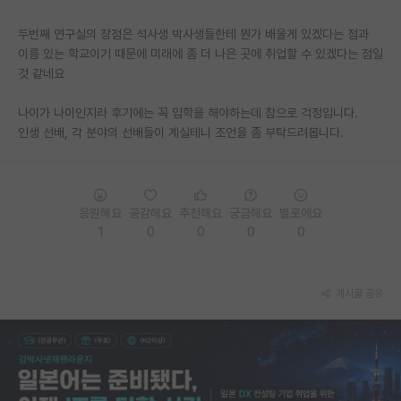
재팬라운지 🌸
두번째 연구실의 장점은 석사생 박사생들한테 뭔가 배울게 있겠다는 점과
이름 있는 학교이기 때문에 미래에 좀 더 나은 곳에 취업할 수 있겠다는 점일
것 같네요
나이가 나이인지라 후기에는 꼭 입학을 해야하는데 참으로 걱정입니다.
인생 선배, 각 분야의 선배들이 계실테니 조언을 좀 부탁드려봅니다.
응원해요
공감해요
추천해요
궁금해요
별로에요
1
0
0
0
0
게시글 공유