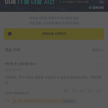
카카오 계정과 연동하여 게시글에 달린
댓글 알람, 소식등을 빠르게 받아보세요
카카오로 시작하기
댓글 13개
댓글쓰기
만만한 존 스튜어트 밀
2025.01.04
두번째죠. 자기 자신이 생존할 가능성이 더 높은게 중요하니까요. 저였다면
요.
0
0
0
0
0
대댓글 1개
대댓글 쓰기
해당 댓글을 보려면 로그인이 필요합니다.
로그인하기