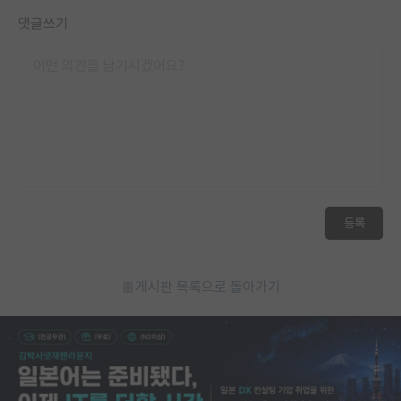
댓글쓰기
등록
게시판 목록으로 돌아가기