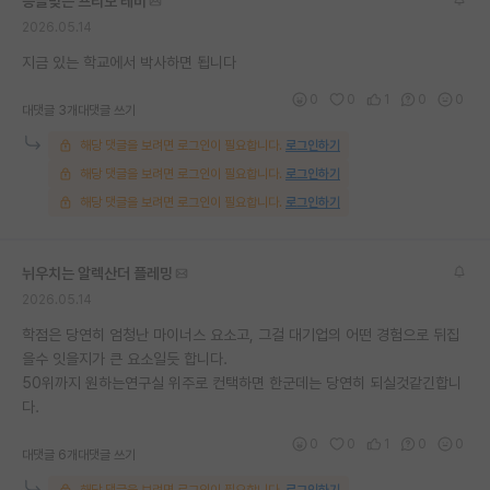
능글맞은 프리모 레비
2026.05.14
지금 있는 학교에서 박사하면 됩니다
0
0
1
0
0
대댓글 3개
대댓글 쓰기
해당 댓글을 보려면 로그인이 필요합니다.
로그인하기
해당 댓글을 보려면 로그인이 필요합니다.
로그인하기
해당 댓글을 보려면 로그인이 필요합니다.
로그인하기
뉘우치는 알렉산더 플레밍
2026.05.14
학점은 당연히 엄청난 마이너스 요소고, 그걸 대기업의 어떤 경험으로 뒤집
을수 잇을지가 큰 요소일듯 합니다.
50위까지 원하는연구실 위주로 컨택하면 한군데는 당연히 되실것같긴합니
다.
0
0
1
0
0
대댓글 6개
대댓글 쓰기
해당 댓글을 보려면 로그인이 필요합니다.
로그인하기