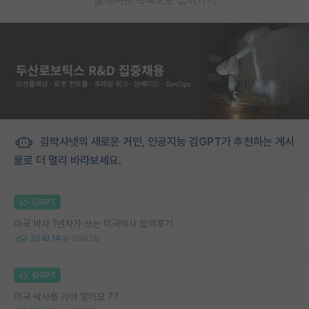
게시판 목록으로 돌아가기
김박사넷의 새로운 거인, 인공지능 김GPT가 추천하는 게시
물로 더 멀리 바라보세요.
김GPT
미국 박사 1년차가 쓰는 미국박사 합격후기
33
14
59835
김GPT
미국 박사를 가야 할까요 ??