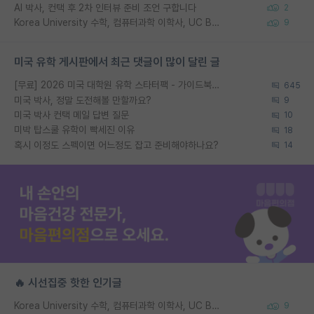
AI 박사, 컨택 후 2차 인터뷰 준비 조언 구합니다
2
Korea University 수학, 컴퓨터과학 이학사, UC Berkeley 산업공학 대학원 공학박사가 되는 것은 쉽지 않겠죠?
9
미국 유학 게시판에서 최근 댓글이 많이 달린 글
[무료] 2026 미국 대학원 유학 스타터팩 - 가이드북 & 합격자 컨택메일 템플릿
645
미국 박사, 정말 도전해볼 만할까요?
9
미국 박사 컨택 메일 답변 질문
10
미박 탑스쿨 유학이 빡세진 이유
18
혹시 이정도 스펙이면 어느정도 잡고 준비해야하나요?
14
🔥 시선집중 핫한 인기글
Korea University 수학, 컴퓨터과학 이학사, UC Berkeley 산업공학 대학원 공학박사가 되는 것은 쉽지 않겠죠?
9