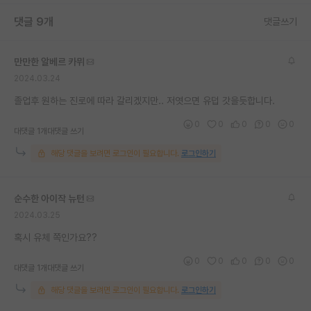
댓글 9개
댓글쓰기
만만한 알베르 카뮈
2024.03.24
졸업후 원하는 진로에 따라 갈리겠지만.. 저엿으면 유덥 갓을듯합니다.
0
0
0
0
0
대댓글 1개
대댓글 쓰기
해당 댓글을 보려면 로그인이 필요합니다.
로그인하기
순수한 아이작 뉴턴
2024.03.25
혹시 유체 쪽인가요??
0
0
0
0
0
대댓글 1개
대댓글 쓰기
해당 댓글을 보려면 로그인이 필요합니다.
로그인하기