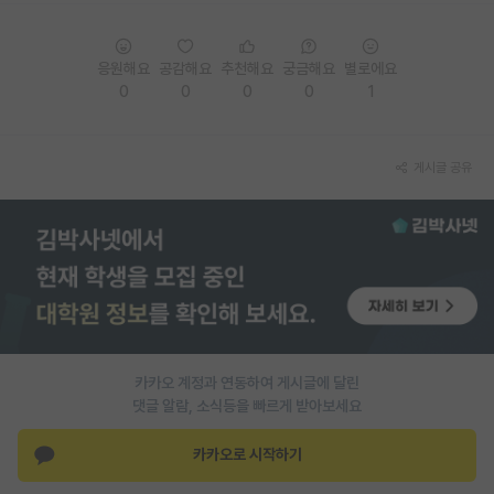
재팬라운지 🌸
응원해요
공감해요
추천해요
궁금해요
별로에요
0
0
0
0
1
게시글 공유
카카오 계정과 연동하여 게시글에 달린
댓글 알람, 소식등을 빠르게 받아보세요
카카오로 시작하기