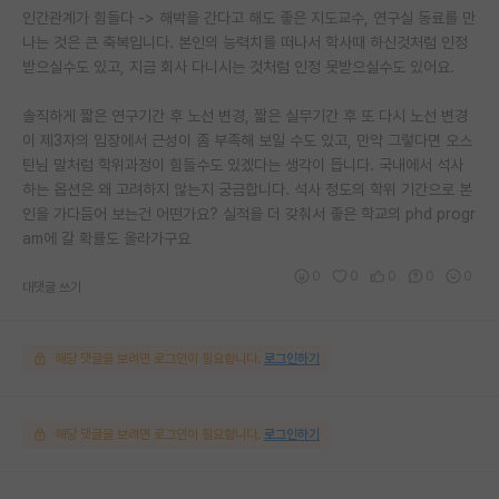
인간관계가 힘들다 -> 해박을 간다고 해도 좋은 지도교수, 연구실 동료를 만
나는 것은 큰 축복입니다. 본인의 능력치를 떠나서 학사때 하신것처럼 인정
받으실수도 있고, 지금 회사 다니시는 것처럼 인정 못받으실수도 있어요.
솔직하게 짧은 연구기간 후 노선 변경, 짧은 실무기간 후 또 다시 노선 변경
이 제3자의 입장에서 근성이 좀 부족해 보일 수도 있고, 만약 그렇다면 오스
틴님 말처럼 학위과정이 힘들수도 있겠다는 생각이 듭니다. 국내에서 석사
하는 옵션은 왜 고려하지 않는지 궁금합니다. 석사 정도의 학위 기간으로 본
인을 가다듬어 보는건 어떤가요? 실적을 더 갖춰서 좋은 학교의 phd progr
am에 갈 확률도 올라가구요
0
0
0
0
0
대댓글 쓰기
해당 댓글을 보려면 로그인이 필요합니다.
로그인하기
해당 댓글을 보려면 로그인이 필요합니다.
로그인하기