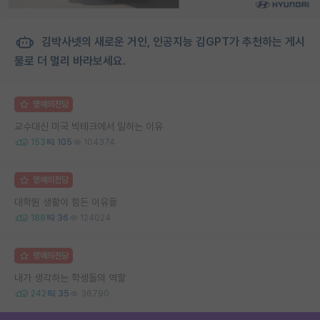
김박사넷의 새로운 거인, 인공지능 김GPT가 추천하는 게시
물로 더 멀리 바라보세요.
명예의전당
교수대신 미국 빅테크에서 일하는 이유
153
105
104374
명예의전당
대학원 생활이 힘든 이유들
188
36
124024
명예의전당
내가 생각하는 학생들의 역할
242
35
36790