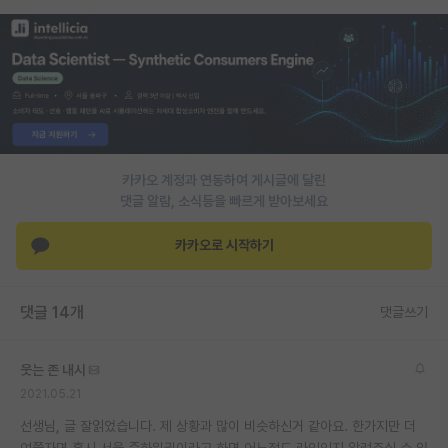
카카오 계정과 연동하여 게시글에 달린
댓글 알람, 소식등을 빠르게 받아보세요
카카오로 시작하기
댓글 14개
댓글쓰기
웃는 존 내시
2021.05.21
선생님, 글 잘읽었습니다. 제 상황과 많이 비슷하신거 같아요. 한가지만 더
여쭙자면 혹시 서울 중하위권이라고 하면 어느정도 라인인지 알려주실 수 있