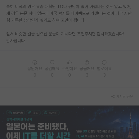
특히 미국의 경우 요즘 대학원 TO나 펀딩이 줄어 어렵다는 것도 알고 있어,
PI 전용 게시판
제 경우 논문 하나 없는데 미국 박사를 다이렉트로 가겠다는 것이 너무 자만
심 가득한 생각인가 싶기도 하여 고민이 됩니다.
인문사회 계열 게시판
앞서 비슷한 길을 걸으신 분들이 계시다면 조언주시면 감사하겠습니다!
특수/전문대학원 게시판
감사합니다
반도체/AI 게시판
장학금/장학생 게시판
응원해요
공감해요
추천해요
궁금해요
별로에요
학술 정보 게시판
0
0
0
3
3
홍보 게시판
커리어
게시글 공유
유학교육
이벤트
반도체 아카데미