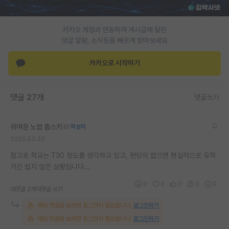
재팬라운지 🌸
카카오 계정과 연동하여 게시글에 달린
댓글 알람, 소식등을 빠르게 받아보세요
카카오로 시작하기
댓글 27개
댓글쓰기
귀여운 노엄 촘스키
작성자
2026.03.30
참고로 학교는 T30 정도를 생각하고 있고, 펀딩이 없으면 현실적으로 유학
가긴 쉽지 않은 상황입니다...
0
0
0
0
0
대댓글 2개
대댓글 쓰기
해당 댓글을 보려면 로그인이 필요합니다.
로그인하기
해당 댓글을 보려면 로그인이 필요합니다.
로그인하기