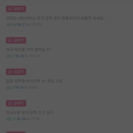
김GPT
아마도 내년부터는 미국 유학 포닥 힘들어지지 않을까 싶네요...
80
22
29322
김GPT
미국 박사를 가야 할까요 ??
7
40
16444
김GPT
일본 유학중 박사진학 or 취업 고민
0
41
5860
김GPT
미국으로 박사 유학 가고 싶다
17
34
7718