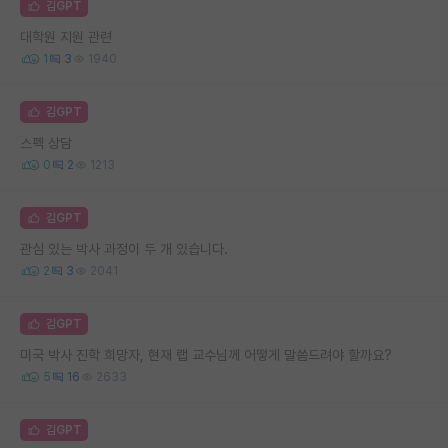
김GPT
대학원 지원 관련
1
3
1940
김GPT
스펙 상담
0
2
1213
김GPT
관심 있는 박사 과정이 두 개 있습니다.
2
3
2041
김GPT
미국 박사 진학 희망자, 현재 랩 교수님께 어떻게 말씀드려야 할까요?
5
16
2633
김GPT