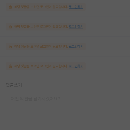
해당 댓글을 보려면 로그인이 필요합니다.
로그인하기
해당 댓글을 보려면 로그인이 필요합니다.
로그인하기
해당 댓글을 보려면 로그인이 필요합니다.
로그인하기
해당 댓글을 보려면 로그인이 필요합니다.
로그인하기
댓글쓰기