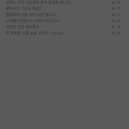
입학도 안한 신입생이 원래 관심을 받나요
10
물박사의 기준이 뭐임?
17
랩홈피에 다들 본인 사진 올리냐
22
신생랩가지말라는 이유가 있었구나
12
장학금 모은 랩비통장
10
AI 학회들 거품 슬슬 지적이 나오네요
21