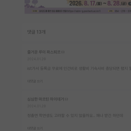
댓글 13개
즐거운 루이 파스퇴르
2024.01.28
ist가서 등록금 무료에 인건비로 생활비 기숙사비 충당되면 됐지 뭘
대댓글 쓰기
심심한 마르틴 하이데거
2024.01.28
정출연 학연생도 고려할 수 있지 않을까요.. 꽤나 받긴 하던데
대댓글 쓰기