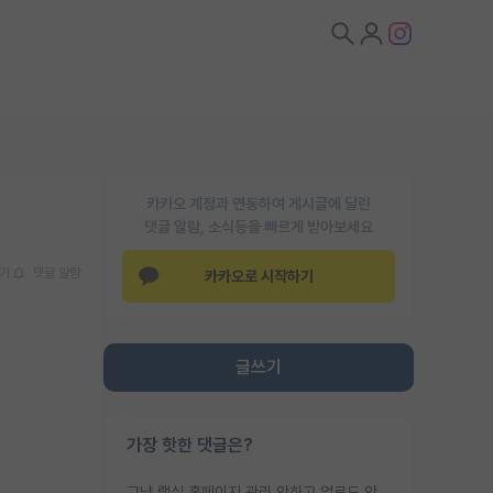
카카오 계정과 연동하여 게시글에 달린
댓글 알람, 소식등을 빠르게 받아보세요
기
댓글 알람
카카오로 시작하기
글쓰기
가장 핫한 댓글은?
그냥 랩실 홈페이지 관리 안하고 업로드 안한거 아님?