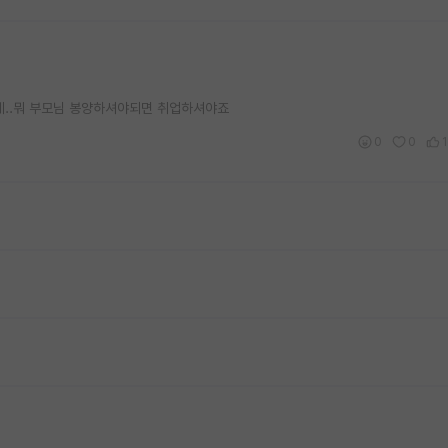
텐데..뭐 부모님 봉양하셔야되면 취업하셔야죠
0
0
1