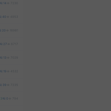
14
7230
40
4953
20
16981
27
6717
13
7029
19
4532
39
7235
3
0
794