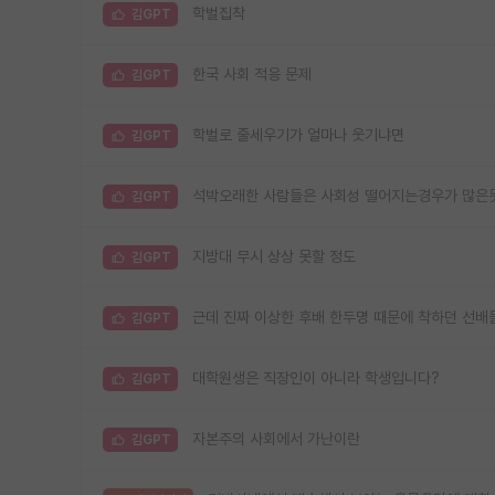
학벌집착
김GPT
한국 사회 적응 문제
김GPT
학벌로 줄세우기가 얼마나 웃기냐면
김GPT
석박오래한 사람들은 사회성 떨어지는경우가 많은
김GPT
지방대 무시 상상 못할 정도
김GPT
근데 진짜 이상한 후배 한두명 때문에 착하던 선배
김GPT
대학원생은 직장인이 아니라 학생입니다?
김GPT
자본주의 사회에서 가난이란
김GPT