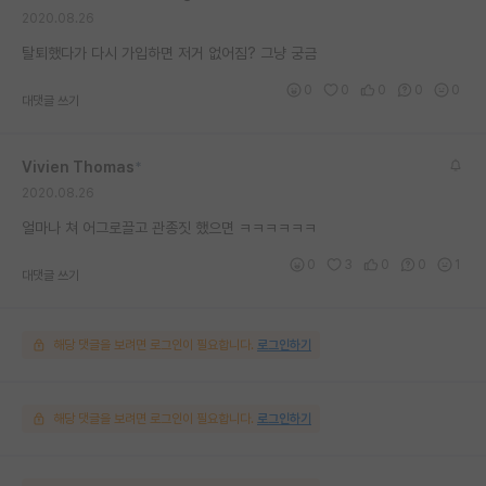
2020.08.26
재팬라운지 🌸
탈퇴했다가 다시 가입하면 저거 없어짐? 그냥 궁금
0
0
0
0
0
대댓글 쓰기
Vivien Thomas
*
2020.08.26
얼마나 쳐 어그로끌고 관종짓 했으면 ㅋㅋㅋㅋㅋㅋ
0
3
0
0
1
대댓글 쓰기
해당 댓글을 보려면 로그인이 필요합니다.
로그인하기
해당 댓글을 보려면 로그인이 필요합니다.
로그인하기