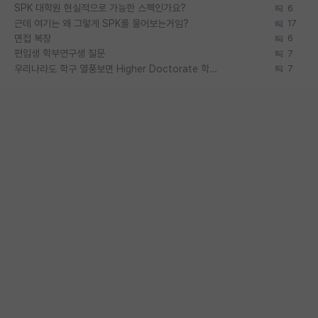
SPK 대학원 현실적으로 가능한 스펙인가요?
6
근데 여기는 왜 그렇게 SPK를 물어보는거임?
17
면접 복장
6
편입생 학부연구생 질문
7
우리나라도 학구 열풍보면 Higher Doctorate 학위가 필요하다고 봅니다.
7