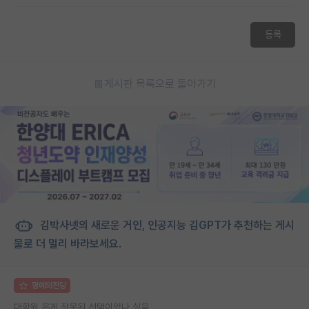
등록
게시판 목록으로 돌아가기
김박사넷의 새로운 거인, 인공지능 김GPT가 추천하는 게시
물로 더 멀리 바라보세요.
명예의전당
대학원 온게 잘못된 선택이었나 싶음