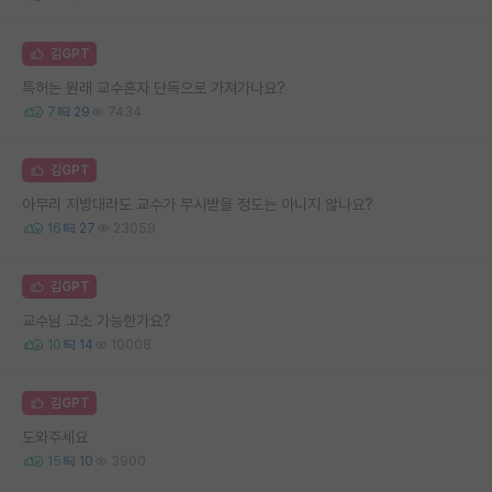
김GPT
특허는 원래 교수혼자 단독으로 가져가나요?
7
29
7434
김GPT
아무리 지방대라도 교수가 무시받을 정도는 아니지 않나요?
16
27
23059
김GPT
교수님 고소 가능한가요?
10
14
10008
김GPT
도와주세요
15
10
3900