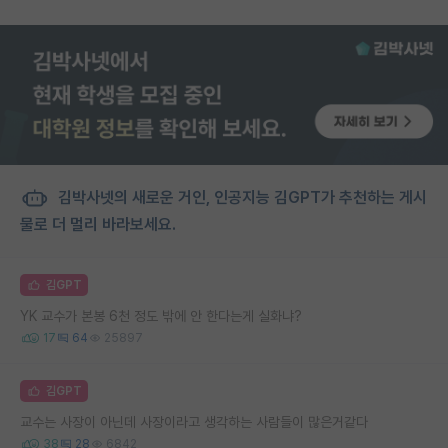
김박사넷의 새로운 거인, 인공지능 김GPT가 추천하는 게시
물로 더 멀리 바라보세요.
김GPT
YK 교수가 본봉 6천 정도 밖에 안 한다는게 실화냐?
17
64
25897
김GPT
교수는 사장이 아닌데 사장이라고 생각하는 사람들이 많은거같다
38
28
6842