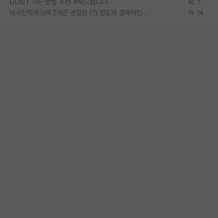
DGIST 가는 방법 추천 부탁드립니다.
7
박사진학하기에 2억은 괜찮은 (?) 정도의 경제력인가요
14