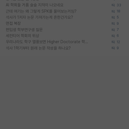
AI 학회들 거품 슬슬 지적이 나오네요
33
근데 여기는 왜 그렇게 SPK를 물어보는거임?
18
석사가 1저자 논문 가져가는게 흔한건가요?
5
면접 복장
9
편입생 학부연구생 질문
7
세컨티어 학회의 위상
6
우리나라도 학구 열풍보면 Higher Doctorate 학위가 필요하다고 봅니다.
12
석사 1학기부터 원래 논문 작성을 하나요?
9