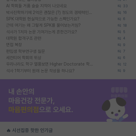
AI 학회들 거품 슬슬 지적이 나오네요
33
박사진학하기에 2억은 괜찮은 (?) 정도의 경제력인가요
16
SPK 대학원 현실적으로 가능한 스펙인가요?
6
근데 여기는 왜 그렇게 SPK를 물어보는거임?
18
석사가 1저자 논문 가져가는게 흔한건가요?
5
대학원 합격구조 관련
4
면접 복장
9
편입생 학부연구생 질문
7
세컨티어 학회의 위상
6
우리나라도 학구 열풍보면 Higher Doctorate 학위가 필요하다고 봅니다.
12
석사 1학기부터 원래 논문 작성을 하나요?
9
🔥 시선집중 핫한 인기글