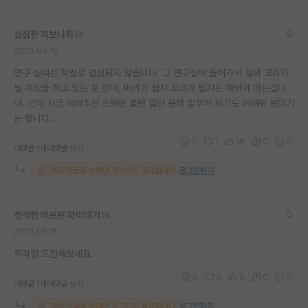
재팬라운지 🌸
심심한 피보나치
2026.05.16
연구 실력은 학벌로 결정되지 않습니다. 그 연구실에 들어가서 용의 꼬리가
될 걱정을 하고 있는 듯 한데, 머리가 될지 꼬리가 될지는 해봐야 아는겁니
다. 근데 지금 적어주신 스팩만 볼땐 일단 용의 일부가 되기도 어려워 보이기
는 합니다...
0
1
16
0
0
대댓글 1개
대댓글 쓰기
해당 댓글을 보려면 로그인이 필요합니다.
로그인하기
정직한 마르틴 하이데거
2026.05.16
무작정 도전해보세요.
0
0
0
0
0
대댓글 1개
대댓글 쓰기
해당 댓글을 보려면 로그인이 필요합니다.
로그인하기