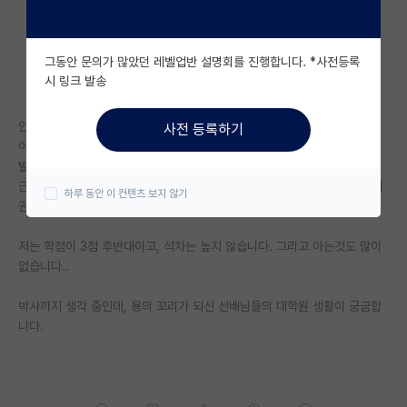
자유 게시판(아무개랩)
그동안 문의가 많았던 레벨업반 설명회를 진행합니다. *사전등록
미국 유학 게시판
시 링크 발송
미국 대학원 합격 후기 게시판
안녕하세요, 대학원 진학 준비중인 지거국 학생입니다.
사전 등록하기
대학원생 모집 게시판
이번에 서칭을 해본와중 서울대 쪽에 제 관심분야를 하고 계시는 교수님을
발견했는데요(이 분야가 너무 좁아서 하시는 교수님이 몇 안계십니다)
대학원 합격 후기 게시판
근데 문제는.. 멤버분들의 학벌이 거의 yk십니다.. 그 밑으로는 인서울 상위
하루 동안 이 컨텐츠 보지 않기
권 한분, 인서울 하위권 한분 계시더라구요.
연구실(PI) 홍보 게시판
저는 학점이 3점 후반대이고, 석차는 높지 않습니다. 그리고 아는것도 많이
석박사 채용 정보 게시판
없습니다..
임용 정보 게시판
박사까지 생각 중인데, 용의 꼬리가 되신 선배님들의 대학원 생활이 궁금합
학부 인턴 게시판
니다.
취업 게시판
임용 후기 게시판