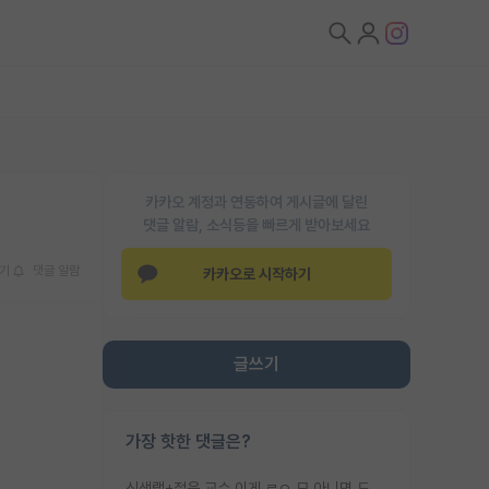
카카오 계정과 연동하여 게시글에 달린
댓글 알람, 소식등을 빠르게 받아보세요
기
댓글 알람
카카오로 시작하기
글쓰기
가장 핫한 댓글은?
신생랩+젊은 교수 이게 ㄹㅇ 모 아니면 도인듯.