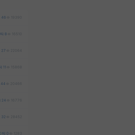
46
19390
8
16510
27
22064
11
15868
44
20466
24
16776
32
28452
0
0
1283