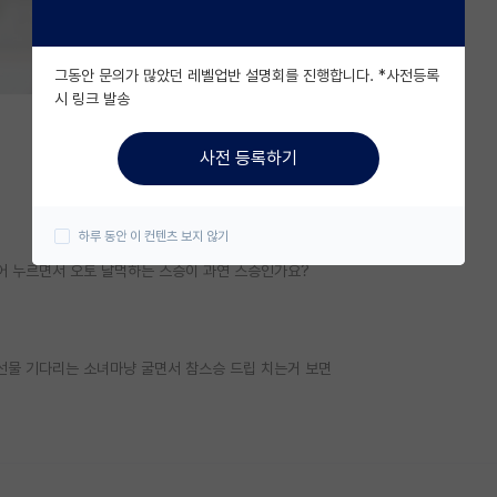
그동안 문의가 많았던 레벨업반 설명회를 진행합니다. *사전등록
시 링크 발송
사전 등록하기
하루 동안 이 컨텐츠 보지 않기
어 누르면서 오토 날먹하는 스승이 과연 스승인가요?
 선물 기다리는 소녀마냥 굴면서 참스승 드립 치는거 보면