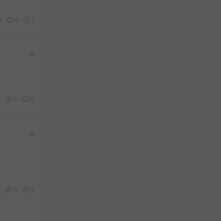
3
0
1
4
0
0
0
0
3