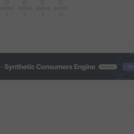
공감해요
추천해요
궁금해요
별로에요
2
0
0
13