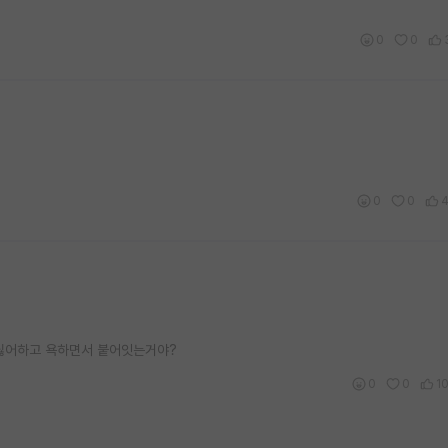
0
0
0
0
 싫어하고 욕하면서 붙어잇는거야?
0
0
1