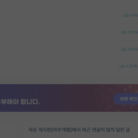
95
106
298
436
자유 게시판(아무개랩)에서 최근 댓글이 많이 달린 글