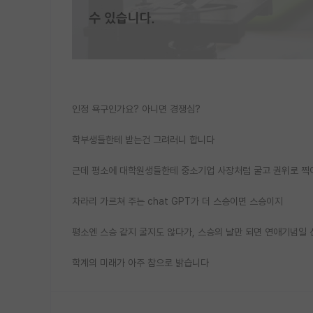
인정 욕구인가요? 아니면 경쟁심?
학부생들한테 받는건 그려러니 합니다
근데 평소에 대학원생들한테 중소기업 사장처럼 굴고 권위로 찍
차라리 가르쳐 주는 chat GPT가 더 스승이면 스승이지
평소엔 스승 같지 굴지도 않다가, 스승의 날만 되면 연애기념일
학계의 미래가 아주 참으로 밝습니다