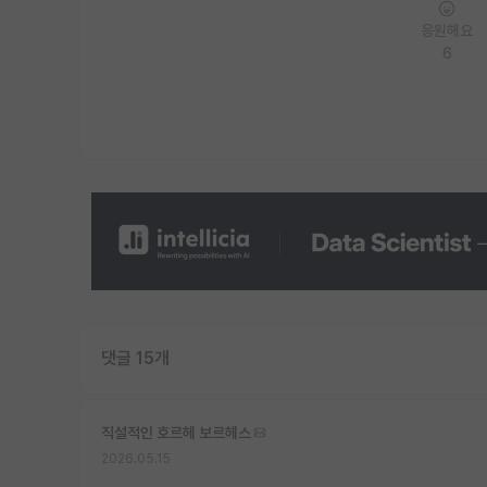
응원해요
6
댓글 15개
직설적인 호르헤 보르헤스
2026.05.15