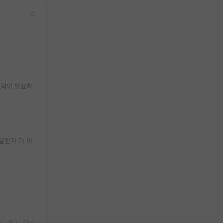
노력이 필요하
글한자 더 아