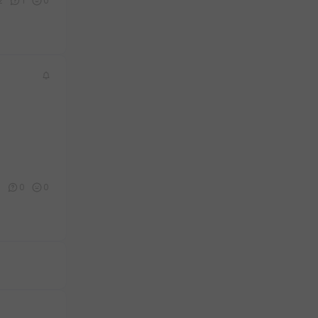
2
1
0
6
0
0