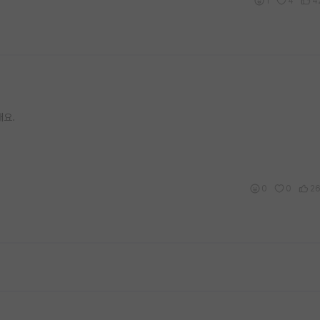
1
4
4
해요.
0
0
2