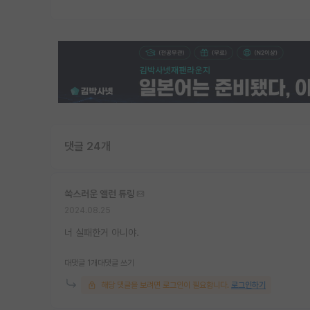
댓글 24개
쑥스러운 앨런 튜링
2024.08.25
너 실패한거 아니야.
대댓글 1개
대댓글 쓰기
해당 댓글을 보려면 로그인이 필요합니다.
로그인하기