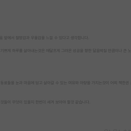
움 앞에서 절망감과 우울감을 느낄 수 있다고 생각합니다.
 기쁘게 하루를 살아내는것은 애달프게 그려온 성공을 향한 달음박질 만큼이나 큰 
는 동료들을 눈과 마음에 담고 살아갈 수 있는 여유와 아량을 가지는것이 어찌 책한권 
것들이 무엇이 있을지 한번더 새겨 보아야 할것 같습니다.