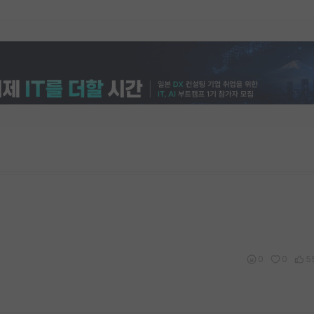
0
0
5