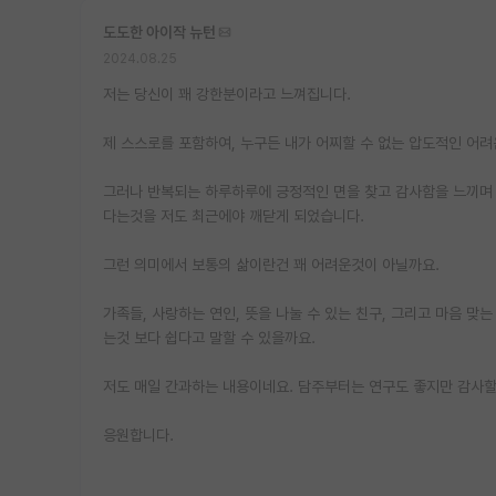
도도한 아이작 뉴턴
2024.08.25
저는 당신이 꽤 강한분이라고 느껴집니다.
제 스스로를 포함하여, 누구든 내가 어찌할 수 없는 압도적인 어려
그러나 반복되는 하루하루에 긍정적인 면을 찾고 감사함을 느끼며
다는것을 저도 최근에야 깨닫게 되었습니다.
그런 의미에서 보통의 삶이란건 꽤 어려운것이 아닐까요.
가족들, 사랑하는 연인, 뜻을 나눌 수 있는 친구, 그리고 마음 맞
는것 보다 쉽다고 말할 수 있을까요.
저도 매일 간과하는 내용이네요. 담주부터는 연구도 좋지만 감사할
응원합니다.