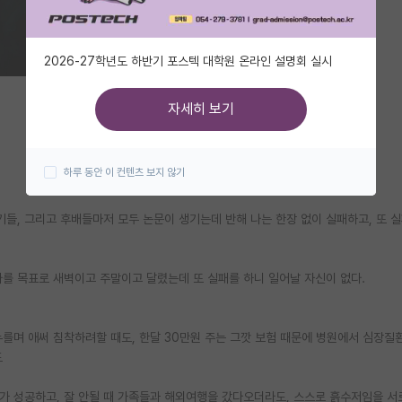
2026-27학년도 하반기 포스텍 대학원 온라인 설명회 실시
자세히 보기
하루 동안 이 컨텐츠 보지 않기
기들, 그리고 후배들마저 모두 논문이 생기는데 반해 나는 한장 없이 실패하고, 또 
나를 목표로 새벽이고 주말이고 달렸는데 또 실패를 하니 일어날 자신이 없다.
누를며 애써 침착하려할 때도, 한달 30만원 주는 그깟 보험 때문에 병원에서 심장
도
가 성공하고, 잘 안될 때 가족들과 해외여행을 갔다오더라도, 스스로 흙수저임을 서