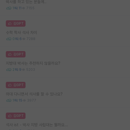
박사를 하고 있는 분들께..
1
11
7155
김GPT
수학 학사 석사 차이
0
6
7288
김GPT
지방대 박사는 추천하지 않을까요?
2
9
5203
김GPT
의대 다니면서 석사를 할 수 있나요?
1
15
3977
김GPT
석사 ist - 박사 지방 사립대는 뭘까요...