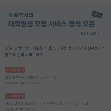
김박사넷의 새로운 거인, 인공지능 김GPT가 추천하는 게시
물로 더 멀리 바라보세요.
명예의전당
교수대신 미국 빅테크에서 일하는 이유
153
105
104453
명예의전당
김박사넷에서 계속해서 보이는 우문우답에 대한 개인적인 생각
147
18
66741