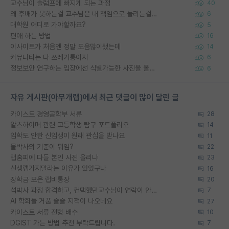
교수님이 슬럼프에 빠지게 되는 과정
40
왜 후배가 못하는걸 교수님은 내 책임으로 돌리는걸까요?
6
대학원 어디로 가야할까요?
5
편애 하는 방법
16
이사이트가 처음엔 정말 도움많이됐는데
14
커뮤니티는 다 쓰레기통이지
6
정보보안 연구하는 입장에선 식별가능한 사진을 올리는건 비추이긴함
6
자유 게시판(아무개랩)에서 최근 댓글이 많이 달린 글
카이스트 경영공학부 서류
28
알츠하이머 관련 고등학생 탐구 포트폴리오
14
입학도 안한 신입생이 원래 관심을 받나요
11
물박사의 기준이 뭐임?
22
랩홈피에 다들 본인 사진 올리냐
23
신생랩가지말라는 이유가 있었구나
16
장학금 모은 랩비통장
20
석박사 과정 합격하고, 컨택했던교수님이 연락이 안됩니다...
7
AI 학회들 거품 슬슬 지적이 나오네요
27
카이스트 서류 전형 배수
10
DGIST 가는 방법 추천 부탁드립니다.
7