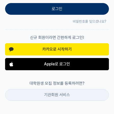
로그인
재팬라운지 🌸
비밀번호를 잊으셨나요?
신규 회원이라면 간편하게 로그인!
카카오로 시작하기
Apple로 로그인
대학원생 모집 정보를 등록하려면?
기관회원 서비스