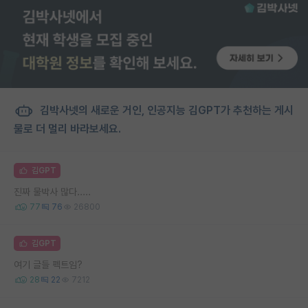
김박사넷의 새로운 거인, 인공지능 김GPT가 추천하는 게시
물로 더 멀리 바라보세요.
김GPT
진짜 물박사 많다.....
77
76
26800
김GPT
여기 글들 펙트임?
28
22
7212