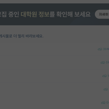
게시물로 더 멀리 바라보세요.
39
0
1
0