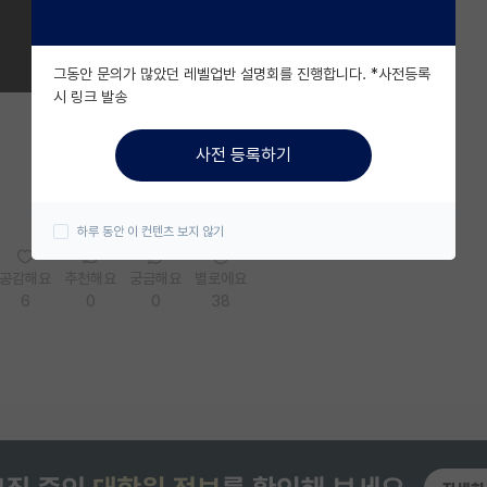
그동안 문의가 많았던 레벨업반 설명회를 진행합니다. *사전등록
시 링크 발송
사전 등록하기
하루 동안 이 컨텐츠 보지 않기
공감해요
추천해요
궁금해요
별로에요
6
0
0
38