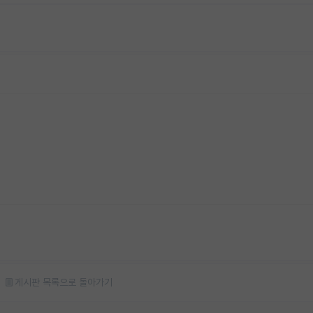
게시판 목록으로 돌아가기