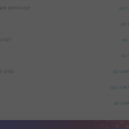
어떻게 생각하시나요?
7
시나요?
고 오세요.
156
275
236