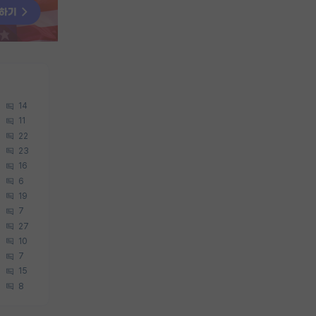
14
11
22
23
16
6
19
7
27
10
7
15
8