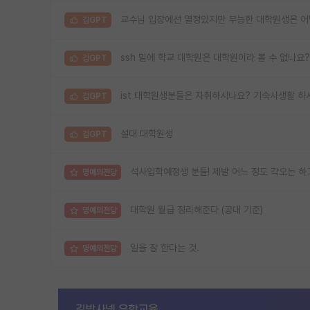
교수님 입장에선 열정있지만 무능한 대학원생은 
김GPT
ssh 밑에 학교 대학원은 대학원이라 볼 수 없나요?
김GPT
ist 대학원생분들은 자취하시나요? 기숙사생활 하
김GPT
설대 대학원생
김GPT
석사입학예정생 분들! 제발 어느 정도 각오는 하
명예의전당
대학원 월급 정리해준다 (공대 기준)
명예의전당
일을 잘 한다는 것.
명예의전당