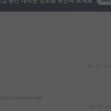
0
0
3
 유니스트 디지스트 바로 아래임
0
0