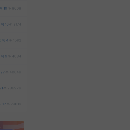
19
8608
3
10
2174
0
4
1592
0
9
4084
27
40049
91
286979
17
29019