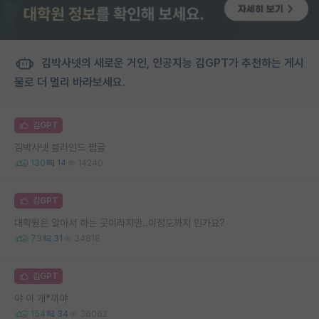
김박사넷의 새로운 거인, 인공지능 김GPT가 추천하는 게시
물로 더 멀리 바라보세요.
김GPT
김박사넷 블라인드 펌글
130
14
14240
김GPT
대학원은 알아서 하는 곳이라지만..이정도까지 인가요?
73
31
34818
김GPT
야 이 개*끼야
154
34
36062