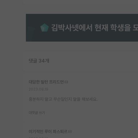
댓글 34개
대담한 밀턴 프리드먼
2023.08.19
흥분하지 말고 무슨일인지 말을 해보세요.
대댓글 쓰기
이기적인 루이 파스퇴르