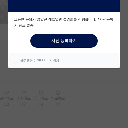
그동안 문의가 많았던 레벨업반 설명회를 진행합니다. *사전등록
시 링크 발송
사전 등록하기
하루 동안 이 컨텐츠 보지 않기
공감해요
추천해요
궁금해요
별로에요
30
17
19
11