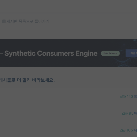
게시판 목록으로 돌아가기
게시물로 더 멀리 바라보세요.
143
95
105