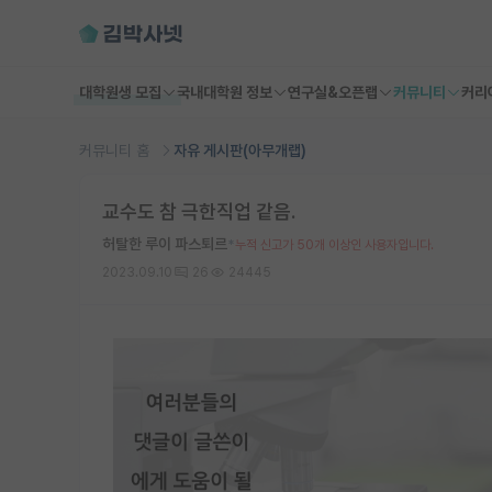
대학원생 모집
국내대학원 정보
연구실&오픈랩
커뮤니티
커리
커뮤니티 홈
자유 게시판(아무개랩)
교수도 참 극한직업 같음.
허탈한 루이 파스퇴르
*
누적 신고가 50개 이상인 사용자입니다.
2023.09.10
26
24445