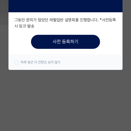
그동안 문의가 많았던 레벨업반 설명회를 진행합니다. *사전등록
시 링크 발송
사전 등록하기
하루 동안 이 컨텐츠 보지 않기