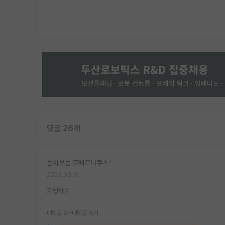
댓글 26개
눈치보는 코페르니쿠스
*
2023.09.10
지방대?
대댓글 2개
대댓글 쓰기