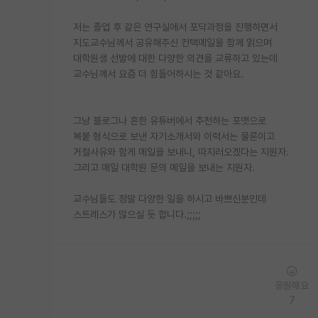
저는 졸업 후 같은 연구실에서 포닥과정을 진행하면서
지도교수님께서 공유해주신 컨택메일을 함께 읽으며
대학원생 선발에 대한 다양한 의견을 교류하고 있는데
교수님께서 요즘 더 힘들어하시는 것 같아요.
그냥 블로그나 흔한 유튜버에서 추천하는 포맷으로
복붙 형식으로 보낸 자기소개서와 이력서는 물론이고
거절사유와 함게 메일을 보내니, 따지러오겠다는 지원자.
그리고 매일 대학원 문의 메일을 보내는 지원자.
교수님들도 정말 다양한 일을 하시고 바쁘신분인데
스트레스가 많으실 듯 합니다.;;;;;
응원해요
7