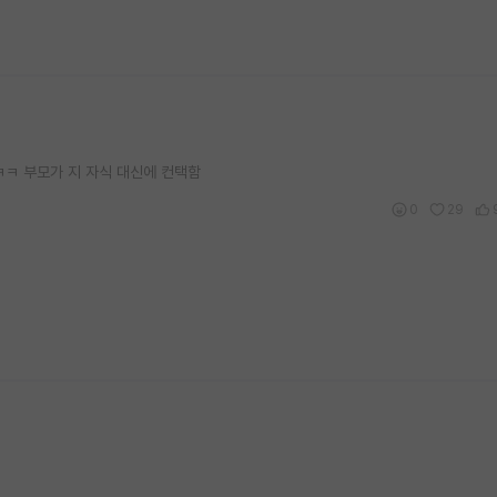
ㅋ 부모가 지 자식 대신에 컨택함
0
29