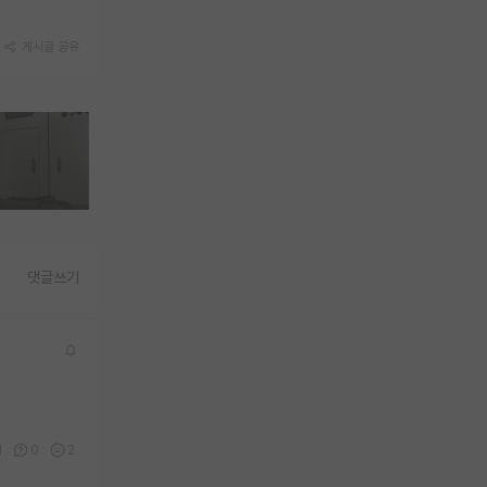
게시글 공유
댓글쓰기
1
0
2