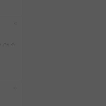
9
0
1