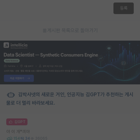
등록
게시판 목록으로 돌아가기
김박사넷의 새로운 거인, 인공지능 김GPT가 추천하는 게시
물로 더 멀리 바라보세요.
김GPT
야 이 개*끼야
154
34
36065