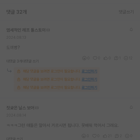
재팬라운지 🌸
댓글 32개
댓글쓰기
염세적인 레프 톨스토이
2024.08.13
도끼병?
0
0
0
1
12
대댓글 3개
대댓글 쓰기
해당 댓글을 보려면 로그인이 필요합니다.
로그인하기
해당 댓글을 보려면 로그인이 필요합니다.
로그인하기
해당 댓글을 보려면 로그인이 필요합니다.
로그인하기
짓궂은 닐스 보어
2024.08.14
ㅋㅋㅋ그런 얘들은 알아서 거르시면 됩니다. 못배워 먹어서 그래요.
0
0
21
2
0
대댓글 쓰기