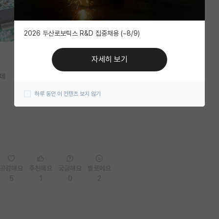
2026 두산로보틱스 R&D 집중채용 (~8/9)
자세히 보기
는데
하루 동안 이 컨텐츠 보지 않기
공감해요
추천해요
궁금해요
별로에요
5
1
0
2