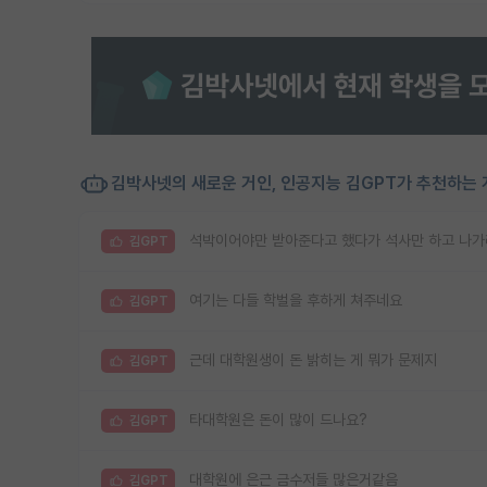
김박사넷의 새로운 거인, 인공지능 김GPT가 추천하는 
석박이어야만 받아준다고 했다가 석사만 하고 나가
김GPT
여기는 다들 학벌을 후하게 쳐주네요
김GPT
근데 대학원생이 돈 밝히는 게 뭐가 문제지
김GPT
타대학원은 돈이 많이 드나요?
김GPT
대학원에 은근 금수저들 많은거같음
김GPT