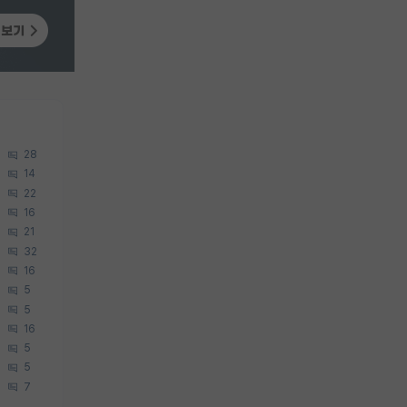
28
14
22
16
21
32
16
5
5
16
5
5
7