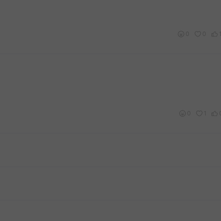
0
0
0
1