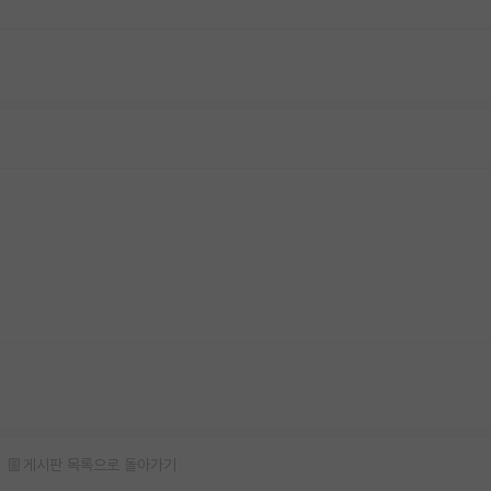
게시판 목록으로 돌아가기