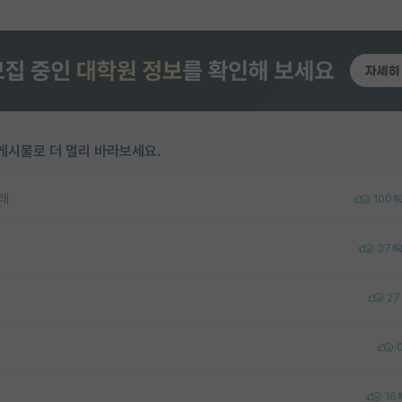
게시물로 더 멀리 바라보세요.
래
100
37
27
16