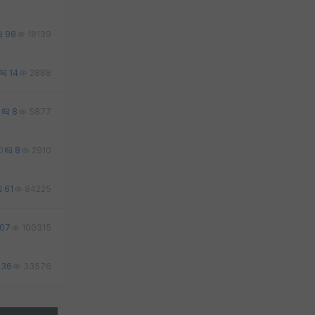
98
18139
14
2888
1
8
5877
0
8
2910
61
84225
107
100315
36
33576