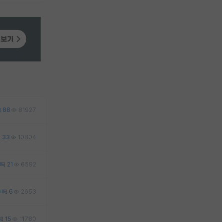
88
81927
33
10804
21
6592
0
6
2653
15
11780