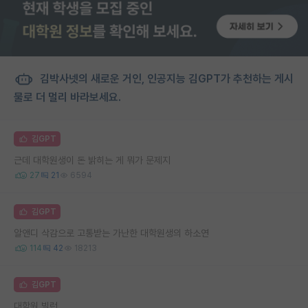
김박사넷의 새로운 거인, 인공지능 김GPT가 추천하는 게시
물로 더 멀리 바라보세요.
김GPT
근데 대학원생이 돈 밝히는 게 뭐가 문제지
27
21
6594
김GPT
알앤디 삭감으로 고통받는 가난한 대학원생의 하소연
114
42
18213
김GPT
대학원 빌런