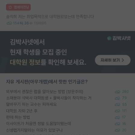
명예의전당
솔직히 저는 취업목적으로 대학원왔었는데 만족합니다
154
36
119886
자유 게시판(아무개랩)에서 핫한 인기글은?
외부에서 괜찮은 랩을 알아보는 방법 (장문주의)
280
소재분야 석박사 대학원생 + 물박사들이 착각하는 거
79
말바꾸기 하는 교수는 피하세요
55
대학원 자퇴 2년 후
111
편애 하는 방법
17
이사이트가 처음엔 정말 도움많이됐는데
16
신생랩가지말라는 이유가 있었구나
20