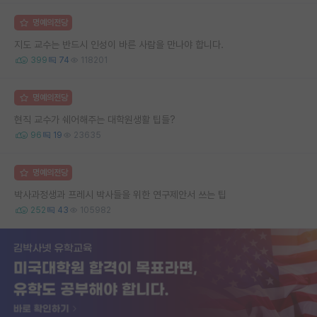
명예의전당
지도 교수는 반드시 인성이 바른 사람을 만나야 합니다.
399
74
118201
명예의전당
현직 교수가 쉐어해주는 대학원생활 팁들?
96
19
23635
명예의전당
박사과정생과 프레시 박사들을 위한 연구제안서 쓰는 팁
252
43
105982