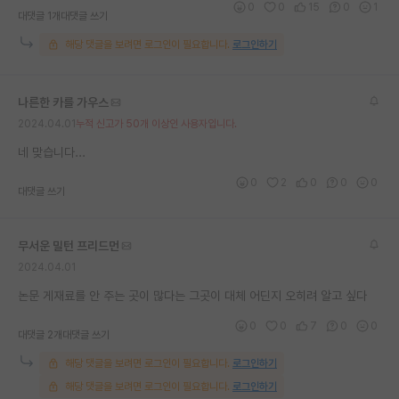
0
0
15
0
1
대댓글 1개
대댓글 쓰기
재팬라운지 🌸
해당 댓글을 보려면 로그인이 필요합니다.
로그인하기
나른한 카를 가우스
2024.04.01
누적 신고가 50개 이상인 사용자입니다.
네 맞습니다...
0
2
0
0
0
대댓글 쓰기
무서운 밀턴 프리드먼
2024.04.01
논문 게재료를 안 주는 곳이 많다는 그곳이 대체 어딘지 오히려 알고 싶다
0
0
7
0
0
대댓글 2개
대댓글 쓰기
해당 댓글을 보려면 로그인이 필요합니다.
로그인하기
해당 댓글을 보려면 로그인이 필요합니다.
로그인하기