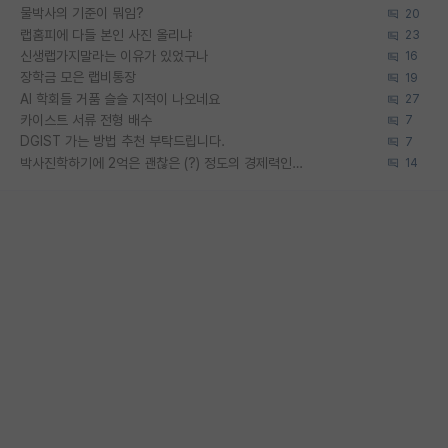
물박사의 기준이 뭐임?
20
랩홈피에 다들 본인 사진 올리냐
23
신생랩가지말라는 이유가 있었구나
16
장학금 모은 랩비통장
19
AI 학회들 거품 슬슬 지적이 나오네요
27
카이스트 서류 전형 배수
7
DGIST 가는 방법 추천 부탁드립니다.
7
박사진학하기에 2억은 괜찮은 (?) 정도의 경제력인가요
14