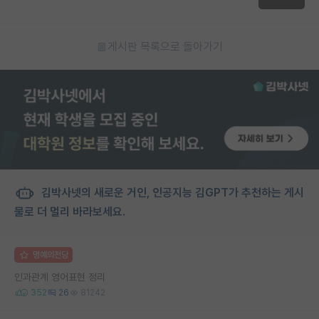
게시판 목록으로 돌아가기
김박사넷의 새로운 거인, 인공지능 김GPT가 추천하는 게시
물로 더 멀리 바라보세요.
명예의전당
인과관계 영어표현 정리
352
26
81242