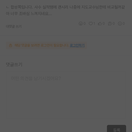
ㄴ 합성쪽입니다. 사수 실적땜에 괜시리 나중에 지도교수님한테 비교될꺼같
아 너무 조바심 느껴지네요...
0
1
0
0
0
대댓글 쓰기
해당 댓글을 보려면 로그인이 필요합니다.
로그인하기
댓글쓰기
등록