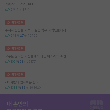
카이스트 EPSS, KEPSI
0
4
3714
명예의전당
주저자 논문을 써보고 싶은 학부 저학년들에게
244
27
79792
명예의전당
교수를 원하는 사람들에게 하는 아조씨의 조언
106
22
25177
명예의전당
<대학원에 입학하는 법>
1388
83
294620