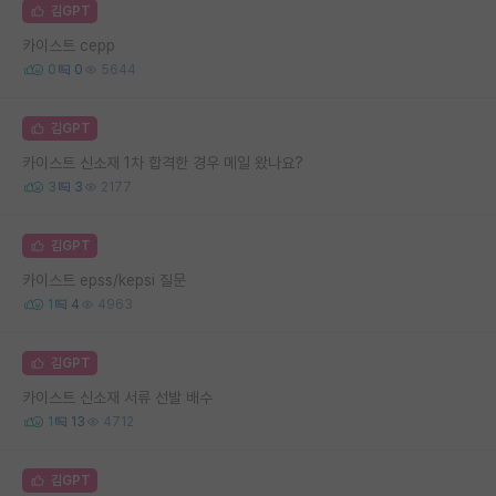
김GPT
카이스트 cepp
0
0
5644
김GPT
카이스트 신소재 1차 합격한 경우 메일 왔나요?
3
3
2177
김GPT
카이스트 epss/kepsi 질문
1
4
4963
김GPT
카이스트 신소재 서류 선발 배수
1
13
4712
김GPT