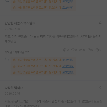
해당 댓글을 보려면 로그인이 필요합니다.
로그인하기
재팬라운지 🌸
해당 댓글을 보려면 로그인이 필요합니다.
로그인하기
답답한 제임스 맥스웰
2026.05.15
저도 아직 안왔습니다 ㅠㅠ 미리 기차를 예매하려고했는데 시간대를 몰라서
못했네요
0
0
0
0
0
대댓글 3개
대댓글 쓰기
해당 댓글을 보려면 로그인이 필요합니다.
로그인하기
해당 댓글을 보려면 로그인이 필요합니다.
로그인하기
해당 댓글을 보려면 로그인이 필요합니다.
로그인하기
자상한 백석
2026.05.15
저도 왔는데...기만이 아니라 자소서 엄청 대충 적었는데 왜 붙었는지 모르겠
네요... 1차 다 붙은건가요?