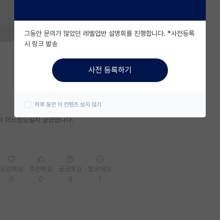
그동안 문의가 많았던 레벨업반 설명회를 진행합니다. *사전등록
시 링크 발송
사전 등록하기
하루 동안 이 컨텐츠 보지 않기
확률이 어느정도일지 궁금합니다.
공감해요
추천해요
궁금해요
별로에요
0
0
0
1