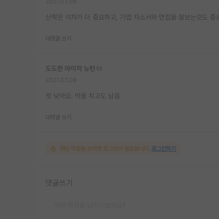
2021.07.08
산학은 석차가 더 중요하고, 기업 자소서와 면접을 잘보는것도 중
대댓글 쓰기
도도한 아이작 뉴턴
2021.07.08
컷 낮아요. 떡을 치고도 남음
대댓글 쓰기
해당 댓글을 보려면 로그인이 필요합니다.
로그인하기
댓글쓰기