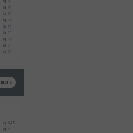
8
10
18
22
15
13
22
7
10
645
19