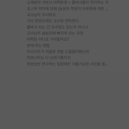
소재분야 석박사 대학원생 + 물박사들이 착각하는 거
포스텍 억까에 대해 (동문의 학문적 아웃풋에 대한 반박)
교수님이 무서워요
석사 받았는데도 교수랑 연락한다.
물박사 되는 건 교수탓도 있는거 아니냐
교수님이 슬럼프에 빠지게 되는 과정
대학원 어디로 가야할까요?
편애 하는 방법
이사이트가 처음엔 정말 도움많이됐는데
커뮤니티는 다 쓰레기통이지
정보보안 연구하는 입장에선 식별가능한 사진을 올리는건 비추이긴함