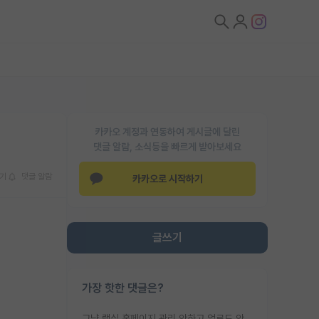
카카오 계정과 연동하여 게시글에 달린
댓글 알람, 소식등을 빠르게 받아보세요
기
댓글 알람
카카오로 시작하기
글쓰기
가장 핫한 댓글은?
그냥 랩실 홈페이지 관리 안하고 업로드 안한거 아님?