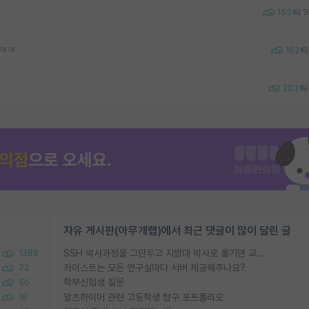
153
1
ㅋㅋㅋ
162
203
자유 게시판(아무개랩)에서 최근 댓글이 많이 달린 글
SSH 박사과정을 그만두고 지방대 박사로 옮기면 교수의 꿈은 끝일까요?
1388
카이스트는 모든 연구실마다 서버 제공해주나요?
72
학부신입생 질문
50
알츠하이머 관련 고등학생 탐구 포트폴리오
16