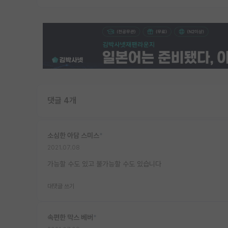
댓글 4개
소심한 아담 스미스
*
2021.07.08
가능할 수도 있고 불가능할 수도 있습니다
대댓글 쓰기
속편한 막스 베버
*