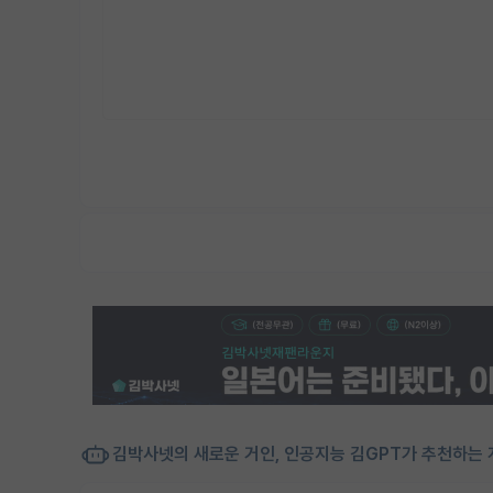
김박사넷의 새로운 거인, 인공지능 김GPT가 추천하는 