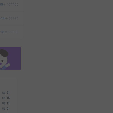
05
104406
48
33820
36
33538
21
15
12
9