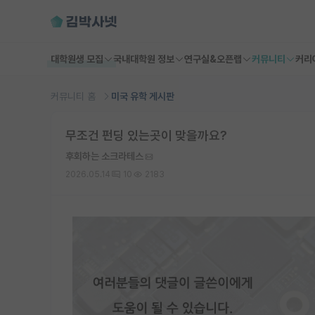
대학원생 모집
국내대학원 정보
연구실&오픈랩
커뮤니티
커리
커뮤니티 홈
미국 유학 게시판
무조건 펀딩 있는곳이 맞을까요?
후회하는 소크라테스
2026.05.14
10
2183