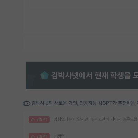
김박사넷의 새로운 거인, 인공지능 김GPT가 추천하는 
양심없다는거 알지만 너무 고민이 되어서 질문드립
김GPT
신생랩
김GPT