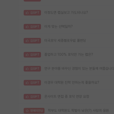
이정도면 랩실보고 가도되나요?
김GPT
이게 맞는 선택일까?
김GPT
미국포닥 세종펠로우쉽 풀펀딩
김GPT
졸업하고 100% 포닥만 가는 랩은?
김GPT
연구 분야를 바꾸신 경험이 있는 분들께 여쭙습니다
김GPT
이경우 대학원 진학 안하는게 좋을까요?
김GPT
온사이트 면접 중 포닥 연장 요청
김GPT
학부도 대학원도 학벌이 낮은(?) 사람의 응원
명예의전당