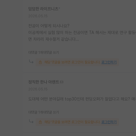
덤덤한 라이프니츠
*
2026.05.15
전공이 어떻게 되시나요?
이공계에서 실험 많이 하는 전공이면 TA 해서는 제대로 연구 활동
면 차라리 재수할거 같습니다…
대댓글 1개
대댓글 쓰기
해당 댓글을 보려면 로그인이 필요합니다.
로그인하기
정직한 한나 아렌트
2026.05.15
도대체 어떤 분야길래 top30인데 펀딩오퍼가 잘없다고 해요? 
대댓글 1개
대댓글 쓰기
해당 댓글을 보려면 로그인이 필요합니다.
로그인하기