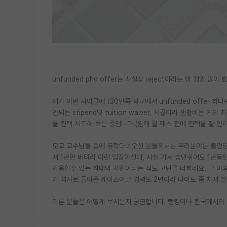
unfunded phd offer는 사실상 reject이라는 말 정말 
제가 이번 사이클에 t30안쪽 학교에서 unfunded offer 하나랑 
안되는 stipend및 tuition waiver, 시골이라 생활비는
을 컨택 시도해 보는 중입니다.(원래 퀄 패스 전에 컨택을 잘 안하
모교 교수님들 중에 유학다녀오신 분들께서는 우리분야는 풀펀딩 
서 1년만 버텨라 이런 입장이신데, 사실 가서 숨만쉬어도 1년동안
가용할수 있는 최대의 자원이라는 점도 고민을 더하네요. 그 이
가 석사로 돌아온 케이스이고 경력도 2년이라 나이도 좀 차서 빨
다른 분들은 어떻게 보시는지 궁금합니다. 랭킹이나 한국에서의