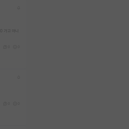
0 가고 아니
0
0
0
0
0
0