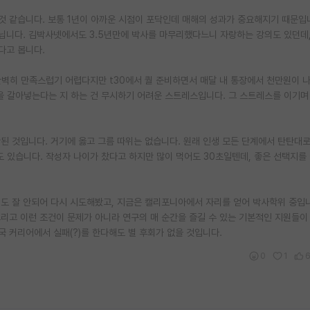
것 같습니다. 보통 1년이 아까운 시점이 포닥인데 매해의 성과가 중요해지기 때문입
닙니다. 김박사넷에서도 3.5년만에 박사를 마무리했다느니 자랑하는 강의도 있던데,
다고 봅니다.
완벽히 만족스럽기 어렵다지만 t30에서 퀄 준비하면서 매달 내 통장에서 천만원이 
시간을 갈아넣는다는 지 하는 건 무시하기 어려운 스트레스입니다. 그 스트레스를 이기며
안된 것입니다. 거기에 옳고 그름 따위는 없습니다. 원래 인생 모든 단계에서 탄탄대
생도 있습니다. 작성자 나이가 찼다고 하지만 많이 먹어도 30초일텐데, 좋은 선택지를
시도 잘 안되어 다시 시도해봤고, 지금은 캘리포니아에서 자리를 얻어 박사학위 중입
리고 이런 조건이 문제가 아니라 연구의 매 순간을 즐길 수 있는 기본적인 지원들이
국 커리어에서 실패(?)를 한다해도 별 후회가 없을 것입니다.
0
1