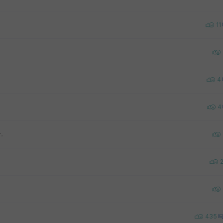
11
4
4
.
435