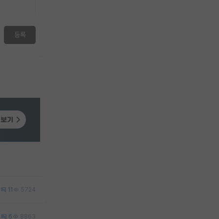
등록
11
5724
2
6
8863