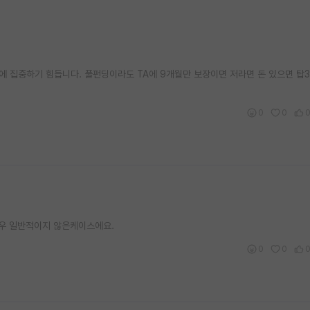
에 집중하기 힘듭니다. 풀펀딩이라도 TA에 9개월만 보장이면 저라면 돈 있으면 탑3
0
0
매우 일반적이지 않은케이스에요.
0
0