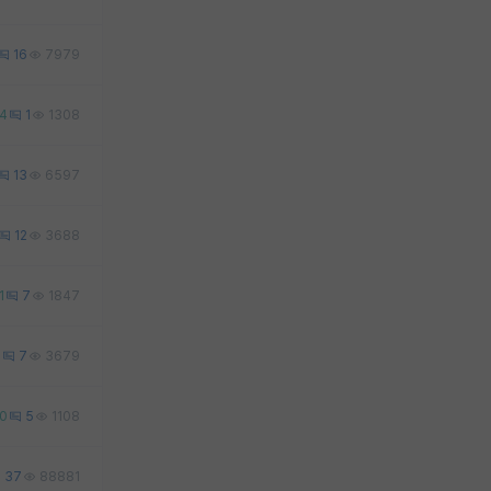
16
7979
4
1
1308
13
6597
12
3688
1
7
1847
2
7
3679
0
5
1108
37
88881