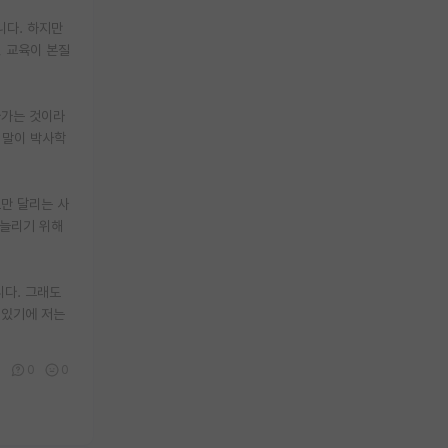
니다. 하지만
 교육이 본질
나가는 것이라
 말이 박사학
로만 달리는 사
 늘리기 위해
니다. 그래도
 있기에 저는
6
0
0