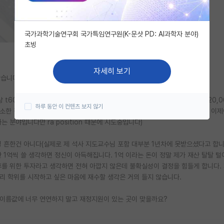
국가과학기술연구회 국가특임연구원(K-문샷 PD: AI과학자 분야)
초빙
자세히 보기
많이 봤습니다. 그럼에도 고민이 되어서 올려봅니다.
t60정도 되는 학교에서 funding offer( 4year 보장, TA근무로 9개월에 20,
하루 동안 이 컨텐츠 보지 않기
 거의 최소한 정도로 받는거 같아요)를 받았습니다. t30 에서는 합격을 좀 늦게 받아서 이
는 분야입니다만 ra position 때문에 시도중입니다)
흔한건 아니다(실제로 제 석사 지도교수님 포함 대부분 1년차에 못받으셨다고 합니다
 1억씩 쓸 생각하면 정신이 아득해집니다. 1억 이라는 돈이 정말 제가 재산 탈탈 
후를 위한 투자라고 생각하면 전혀 아깝지 않은데 불확실성이 결정을 힘들게 합니다.
리 학위를 시작하고 싶은 마음에 재수할 생각은 거의 들지 않습니다.
 이름값에 너무 연연하지 말고 재정지원이 있는 곳이 맞을까요?