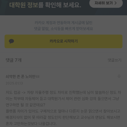
재팬라운지 🌸
카카오 계정과 연동하여 게시글에 달린
댓글 알람, 소식등을 빠르게 받아보세요
카카오로 시작하기
댓글 7개
댓글쓰기
쇠약한 존 폰 노이만
2025.01.13
저도 컴공 -> 차량 자율주행 정도 차이로 진학했는데 님이 말씀하신 정도 차
이는 학부때 자동제어 듣고 대학원가서 제어 관련 심화 강의 들으면서 그냥
연구하면 될 것 같은데요?
플랫폼 차이가 있어도 구체적으로 얼마나 다른지 논문 읽으면서 찾아보시고
배경지식이 없어 못 따라갈 정도인지 판단해보고 교수님과 면담도 해보시면
혼자 고민하는것보다 나을겁니다.