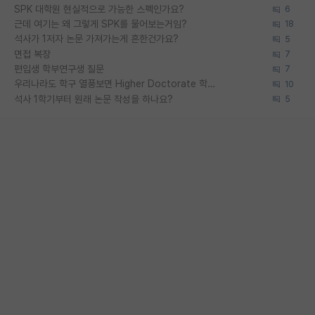
SPK 대학원 현실적으로 가능한 스펙인가요?
6
근데 여기는 왜 그렇게 SPK를 물어보는거임?
18
석사가 1저자 논문 가져가는게 흔한건가요?
5
면접 복장
7
편입생 학부연구생 질문
7
우리나라도 학구 열풍보면 Higher Doctorate 학위가 필요하다고 봅니다.
10
석사 1학기부터 원래 논문 작성을 하나요?
5