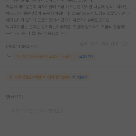
처음에 새로운분야 박치기할때 조금 애쓰는건 있지만 나중에 생각보다예전
에 조금씩 했던것들이 도움 많이됩니다. opencv도 어느정도 할줄알지만 아
예안쓰다가 포닥때 프로젝트에서 갑자기 유용하게쓸때도있고요.
박사학위받는 분야는 깊게파는게좋지만, 주변에 얇게라도 조금씩 경험해보
는게 시간은 더 들어도 유용할겁니다.
0
0
0
0
0
대댓글 1개
대댓글 쓰기
해당 댓글을 보려면 로그인이 필요합니다.
로그인하기
해당 댓글을 보려면 로그인이 필요합니다.
로그인하기
댓글쓰기