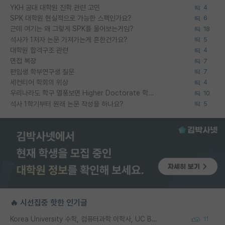
YKH 공대 대학원 진학 관련 고민
4
SPK 대학원 현실적으로 가능한 스펙인가요?
6
근데 여기는 왜 그렇게 SPK를 물어보는거임?
18
석사가 1저자 논문 가져가는게 흔한건가요?
5
대학원 합격구조 관련
4
면접 복장
7
편입생 학부연구생 질문
7
세컨티어 학회의 위상
4
우리나라도 학구 열풍보면 Higher Doctorate 학위가 필요하다고 봅니다.
10
석사 1학기부터 원래 논문 작성을 하나요?
5
🔥 시선집중 핫한 인기글
Korea University 수학, 컴퓨터과학 이학사, UC Berkeley 산업공학 대학원 공학박사가 되는 것은 쉽지 않겠죠?
11