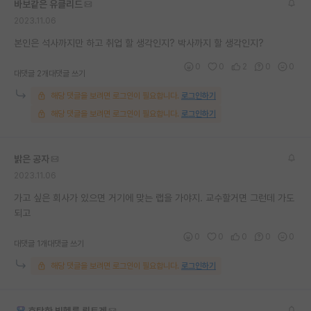
바보같은 유클리드
재팬라운지 🌸
2023.11.06
본인은 석사까지만 하고 취업 할 생각인지? 박사까지 할 생각인지?
0
0
2
0
0
대댓글 2개
대댓글 쓰기
해당 댓글을 보려면 로그인이 필요합니다.
로그인하기
해당 댓글을 보려면 로그인이 필요합니다.
로그인하기
밝은 공자
2023.11.06
가고 싶은 회사가 있으면 거기에 맞는 랩을 가야지. 교수할거면 그런데 가도
되고
0
0
0
0
0
대댓글 1개
대댓글 쓰기
해당 댓글을 보려면 로그인이 필요합니다.
로그인하기
호탕한 빌헬름 뢴트겐