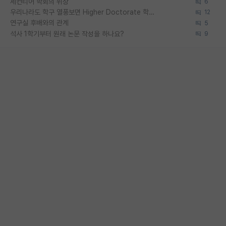
세컨티어 학회의 위상
6
우리나라도 학구 열풍보면 Higher Doctorate 학위가 필요하다고 봅니다.
12
연구실 후배와의 관계
5
석사 1학기부터 원래 논문 작성을 하나요?
9