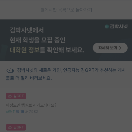
게시판 목록으로 돌아가기
김박사넷의 새로운 거인, 인공지능 김GPT가 추천하는 게시
물로 더 멀리 바라보세요.
김GPT
이정도면 랩실보고 가도되나요?
11
16
7982
김GPT