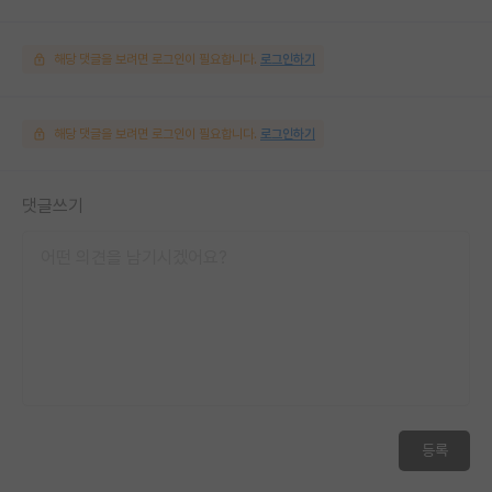
해당 댓글을 보려면 로그인이 필요합니다.
로그인하기
해당 댓글을 보려면 로그인이 필요합니다.
로그인하기
댓글쓰기
등록