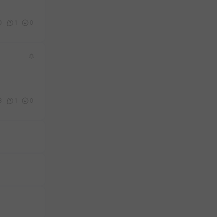
0
1
0
8
1
0