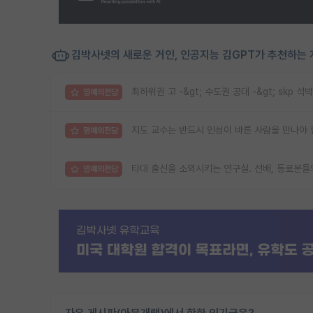
김박사넷의 새로운 거인, 인공지능 김GPT가 추천하는 
최하위권 고 -&gt; 수도권 공대 -&gt; skp 석박
명예의전당
지도 교수는 반드시 인성이 바른 사람을 만나야 
명예의전당
타대 출신을 소외시키는 연구실. 선배, 동료분들
명예의전당