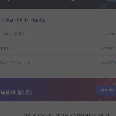
게시물로 더 멀리 바라보세요.
 -&gt; 미국 취업
173
합니다.
399
의 조언 부탁드립니다.
137