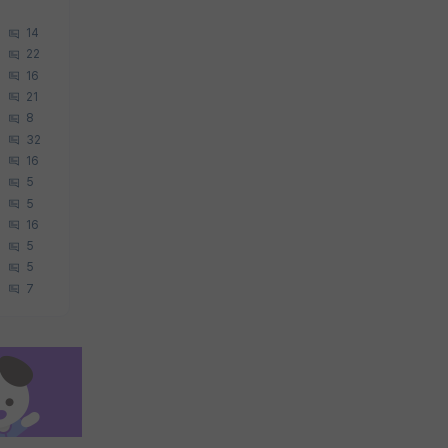
14
22
16
21
8
32
16
5
5
16
5
5
7