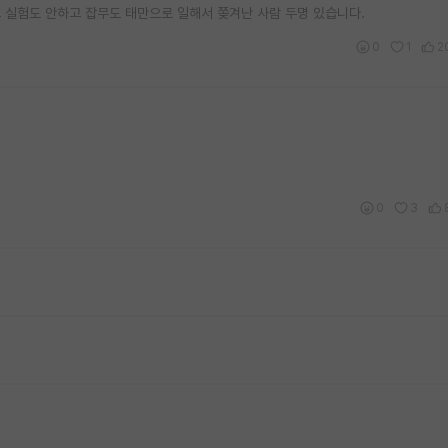
 실험도 안하고 잡무도 태만으로 일해서 쫒겨난 사람 두명 있습니다.
0
1
2
0
3