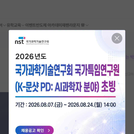
어
유학교육
이벤트
반도체 아카데미
재팬라운지 🌸
본문이 수정되지 않는 
스크랩
신고하