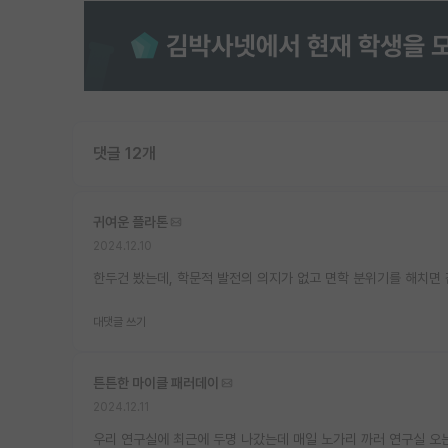
댓글 12개
귀여운 플라톤
2024.12.10
한두건 봤는데, 학문적 발전의 의지가 없고 면학 분위기를 해치면 
대댓글 쓰기
튼튼한 마이클 패러데이
2024.12.11
우리 연구실에 최근에 두명 나갔는데 매일 노가리 까러 연구실 오