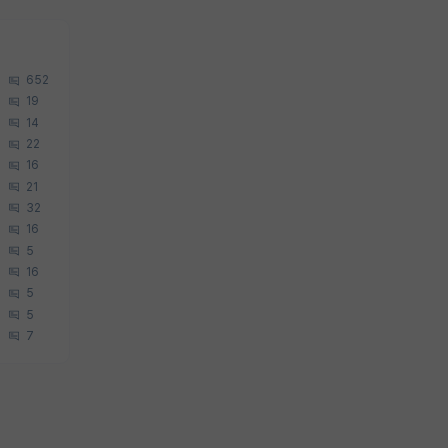
652
19
14
22
16
21
32
16
5
16
5
5
7