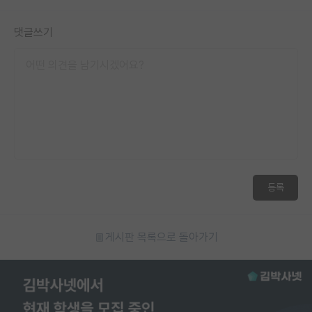
댓글쓰기
등록
게시판 목록으로 돌아가기