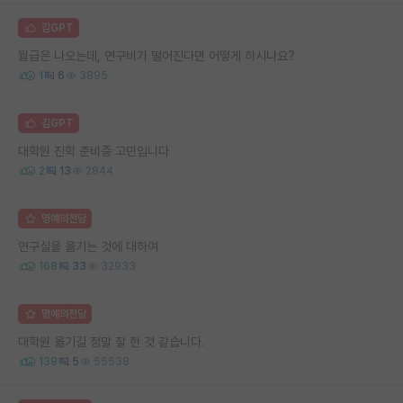
김GPT
월급은 나오는데, 연구비가 떨어진다면 어떻게 하시나요?
1
6
3895
김GPT
대학원 진학 준비중 고민입니다
2
13
2844
명예의전당
연구실을 옮기는 것에 대하여
168
33
32933
명예의전당
대학원 옮기길 정말 잘 한 것 같습니다.
139
5
55538