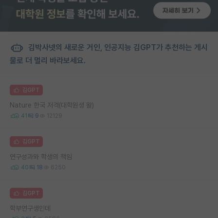
김박사넷의 새로운 거인, 인공지능 김GPT가 추천하는 게시
물로 더 멀리 바라보세요.
김GPT
Nature 한국 저격(대학원생 왈)
41
9
12129
김GPT
연구성과와 학생의 책임
40
18
6250
김GPT
학부연구생인데